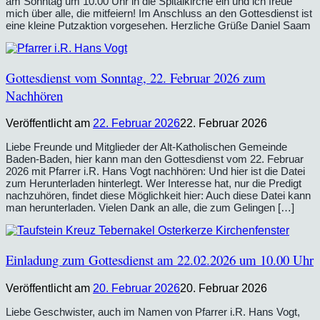
am Sonntag um 10.00 Uhr in die Spitalkirche ein und ich freue
mich über alle, die mitfeiern! Im Anschluss an den Gottesdienst ist
eine kleine Putzaktion vorgesehen. Herzliche Grüße Daniel Saam
Gottesdienst vom Sonntag, 22. Februar 2026 zum
Nachhören
Veröffentlicht am
22. Februar 2026
22. Februar 2026
Liebe Freunde und Mitglieder der Alt-Katholischen Gemeinde
Baden-Baden, hier kann man den Gottesdienst vom 22. Februar
2026 mit Pfarrer i.R. Hans Vogt nachhören: Und hier ist die Datei
zum Herunterladen hinterlegt. Wer Interesse hat, nur die Predigt
nachzuhören, findet diese Möglichkeit hier: Auch diese Datei kann
man herunterladen. Vielen Dank an alle, die zum Gelingen […]
Einladung zum Gottesdienst am 22.02.2026 um 10.00 Uhr
Veröffentlicht am
20. Februar 2026
20. Februar 2026
Liebe Geschwister, auch im Namen von Pfarrer i.R. Hans Vogt,