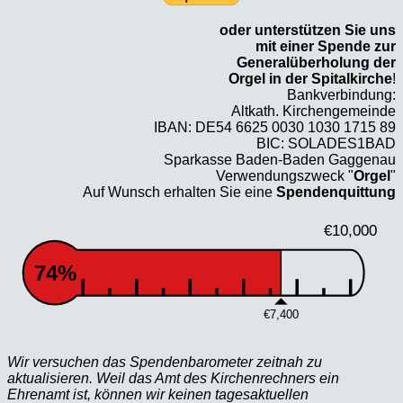
oder unterstützen Sie uns
mit einer Spende zur
Generalüberholung der
Orgel in der Spitalkirche
!
Bankverbindung:
Altkath. Kirchengemeinde
IBAN: DE54 6625 0030 1030 1715 89
BIC: SOLADES1BAD
Sparkasse Baden-Baden Gaggenau
Verwendungszweck "
Orgel
"
Auf Wunsch erhalten Sie eine
Spendenquittung
€10,000
74%
€7,400
Wir versuchen das Spendenbarometer zeitnah zu
aktualisieren. Weil das Amt des Kirchenrechners ein
Ehrenamt ist, können wir keinen tagesaktuellen