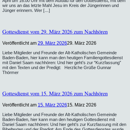
April um 16.00 Uhr mit dem Aufbau für den Gottesdienst, mit dem
wir uns an das letzte Mahl Jesu im Kreis der Jüngerinnen und
Jünger erinnern. Wer […]
Gottesdienst vom 29. März 2026 zum Nachhören
Veröffentlicht am
29. März 2026
29. März 2026
Liebe Mitglieder und Freunde der Alt-Katholischen Gemeinde
Baden-Baden, hier kann man den heutigen Familiengottesdienst
mit Daniel Saam nachhören: Und hier geht’s zur “Kurzfassung”
mit den Texten und der Predigt: Herzliche Grüße Gunnar
Thörmer
Gottesdienst vom 15. März 2026 zum Nachhören
Veröffentlicht am
15. März 2026
15. März 2026
Liebe Mitglieder und Freunde der Alt-Katholischen Gemeinde
Baden-Baden, hier kann man den heutigen Gottesdienst mit
Daniel Saam nachhören: Und hier geht’s zur Kurzfassung mit den
Bibeltexten und der Predigt: Am Ende des Gottesdienstes wurde