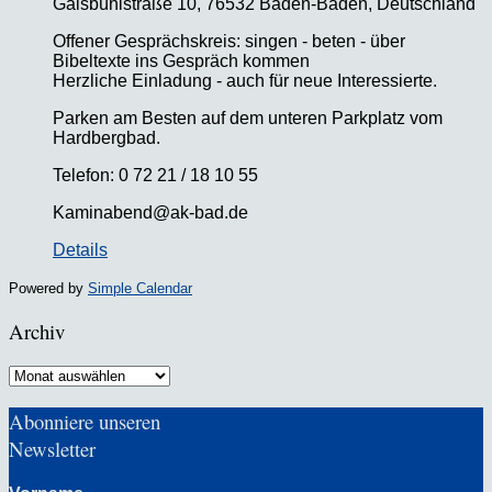
Gaisbühlstraße 10, 76532 Baden-Baden, Deutschland
Offener Gesprächskreis: singen - beten - über
Bibeltexte ins Gespräch kommen
Herzliche Einladung - auch für neue Interessierte.
Parken am Besten auf dem unteren Parkplatz vom
Hardbergbad.
Telefon: 0 72 21 / 18 10 55
Kaminabend@ak-bad.de
Details
Powered by
Simple Calendar
Archiv
Archiv
Abonniere unseren
Newsletter