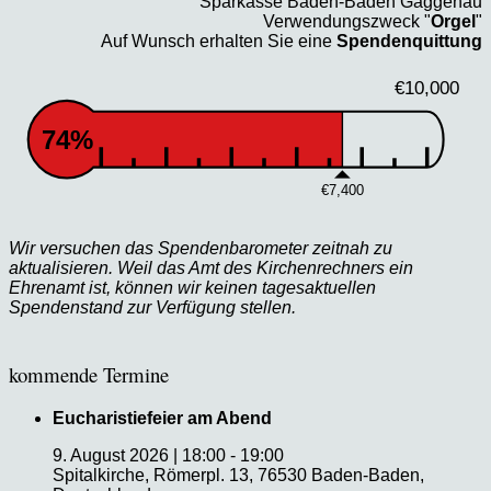
Sparkasse Baden-Baden Gaggenau
Verwendungszweck "
Orgel
"
Auf Wunsch erhalten Sie eine
Spendenquittung
€10,000
74%
€7,400
Wir versuchen das Spendenbarometer zeitnah zu
aktualisieren. Weil das Amt des Kirchenrechners ein
Ehrenamt ist, können wir keinen tagesaktuellen
Spendenstand zur Verfügung stellen.
kommende Termine
Eucharistiefeier am Abend
9. August 2026
|
18:00
-
19:00
Spitalkirche, Römerpl. 13, 76530 Baden-Baden,