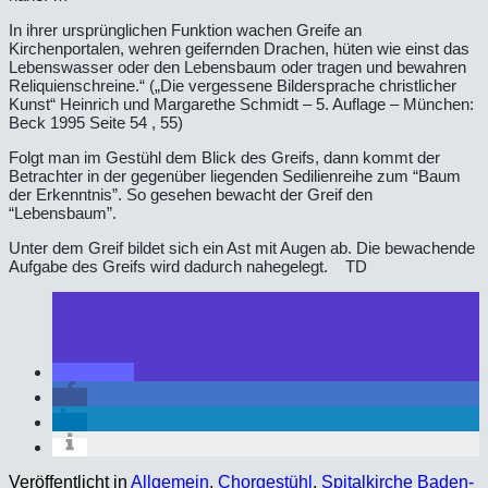
In ihrer ursprünglichen Funktion wachen Greife an
Kirchenportalen, wehren geifernden Drachen, hüten wie einst das
Lebenswasser oder den Lebensbaum oder tragen und bewahren
Reliquienschreine.“ („Die vergessene Bildersprache christlicher
Kunst“ Heinrich und Margarethe Schmidt – 5. Auflage – München:
Beck 1995 Seite 54 , 55)
Folgt man im Gestühl dem Blick des Greifs, dann kommt der
Betrachter in der gegenüber liegenden Sedilienreihe zum “Baum
der Erkenntnis”. So gesehen bewacht der Greif den
“Lebensbaum”.
Unter dem Greif bildet sich ein Ast mit Augen ab. Die bewachende
Aufgabe des Greifs wird dadurch nahegelegt. TD
Veröffentlicht in
Allgemein
,
Chorgestühl
,
Spitalkirche Baden-