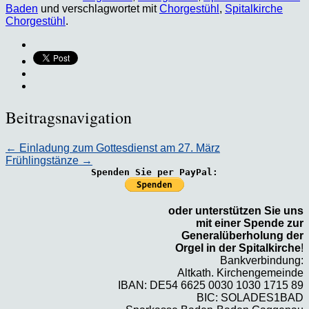
Baden
und verschlagwortet mit
Chorgestühl
,
Spitalkirche
Chorgestühl
.
Beitragsnavigation
←
Einladung zum Gottesdienst am 27. März
Frühlingstänze
→
Spenden Sie per PayPal:
oder unterstützen Sie uns
mit einer Spende zur
Generalüberholung der
Orgel in der Spitalkirche
!
Bankverbindung:
Altkath. Kirchengemeinde
IBAN: DE54 6625 0030 1030 1715 89
BIC: SOLADES1BAD