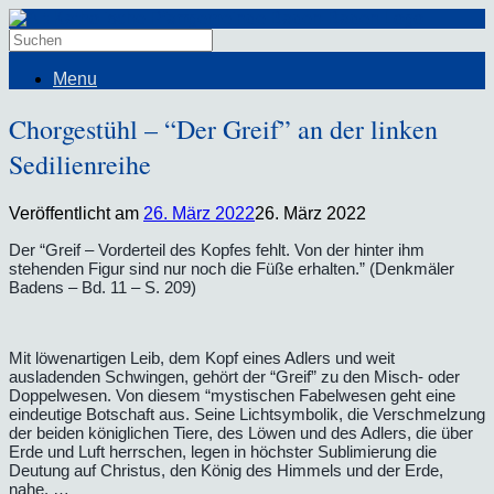
Menu
Chorgestühl – “Der Greif” an der linken
Sedilienreihe
Veröffentlicht am
26. März 2022
26. März 2022
Der “Greif – Vorderteil des Kopfes fehlt. Von der hinter ihm
stehenden Figur sind nur noch die Füße erhalten.” (Denkmäler
Badens – Bd. 11 – S. 209)
Mit löwenartigen Leib, dem Kopf eines Adlers und weit
ausladenden Schwingen, gehört der “Greif” zu den Misch- oder
Doppelwesen. Von diesem “mystischen Fabelwesen geht eine
eindeutige Botschaft aus. Seine Lichtsymbolik, die Verschmelzung
der beiden königlichen Tiere, des Löwen und des Adlers, die über
Erde und Luft herrschen, legen in höchster Sublimierung die
Deutung auf Christus, den König des Himmels und der Erde,
nahe. …