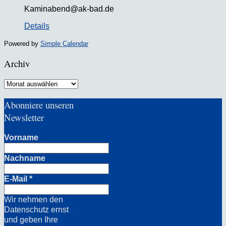
Kaminabend@ak-bad.de
Details
Powered by
Simple Calendar
Archiv
Archiv
Abonniere unseren
Newsletter
Vorname
Nachname
E-Mail
*
Wir nehmen den
Datenschutz ernst
und geben Ihre