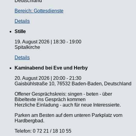
Deutschland
Bereich: Gottesdienste
Details
Stille
19. August 2026
|
18:30
-
19:00
Spitalkirche
Details
Kaminabend bei Eve und Herby
20. August 2026
|
20:00
-
21:30
Gaisbühlstraße 10, 76532 Baden-Baden, Deutschland
Offener Gesprächskreis: singen - beten - über
Bibeltexte ins Gespräch kommen
Herzliche Einladung - auch für neue Interessierte.
Parken am Besten auf dem unteren Parkplatz vom
Hardbergbad.
Telefon: 0 72 21 / 18 10 55