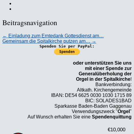
Beitragsnavigation
←
Einladung zum Erntedank Gottesdienst am…
Gemeinsam die Spitalkirche putzen am…
→
Spenden Sie per PayPal:
oder unterstützen Sie uns
mit einer Spende zur
Generalüberholung der
Orgel in der Spitalkirche
!
Bankverbindung:
Altkath. Kirchengemeinde
IBAN: DE54 6625 0030 1030 1715 89
BIC: SOLADES1BAD
Sparkasse Baden-Baden Gaggenau
Verwendungszweck "
Orgel
"
Auf Wunsch erhalten Sie eine
Spendenquittung
€10,000