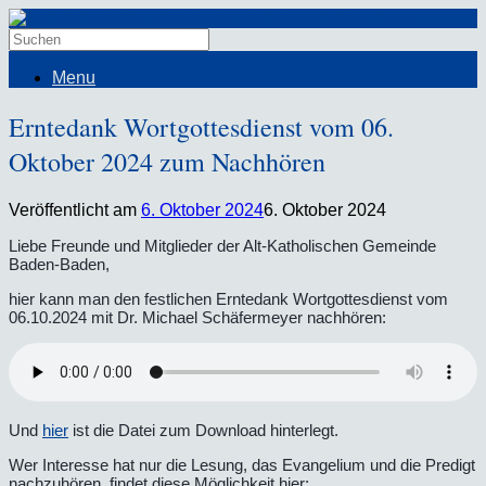
Menu
Erntedank Wortgottesdienst vom 06.
Oktober 2024 zum Nachhören
Veröffentlicht am
6. Oktober 2024
6. Oktober 2024
Liebe Freunde und Mitglieder der Alt-Katholischen Gemeinde
Baden-Baden,
hier kann man den festlichen Erntedank Wortgottesdienst vom
06.10.2024 mit Dr. Michael Schäfermeyer nachhören:
Und
hier
ist die Datei zum Download hinterlegt.
Wer Interesse hat nur die Lesung, das Evangelium und die Predigt
nachzuhören, findet diese Möglichkeit hier: