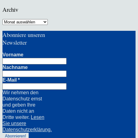
Archiv
Archiv
Abonniere unseren
Newsletter
Vorname
Nachname
E-Mail
*
Wir nehmen den
Datenschutz ernst
und geben Ihre
Daten nicht an
Dritte weiter.
Lesen
Sie unsere
Datenschutzerklärung.