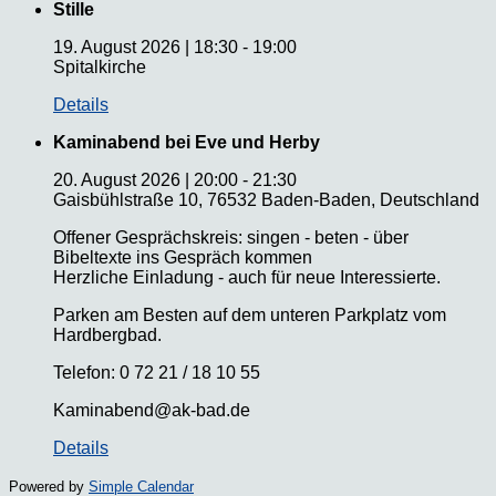
Stille
19. August 2026
|
18:30
-
19:00
Spitalkirche
Details
Kaminabend bei Eve und Herby
20. August 2026
|
20:00
-
21:30
Gaisbühlstraße 10, 76532 Baden-Baden, Deutschland
Offener Gesprächskreis: singen - beten - über
Bibeltexte ins Gespräch kommen
Herzliche Einladung - auch für neue Interessierte.
Parken am Besten auf dem unteren Parkplatz vom
Hardbergbad.
Telefon: 0 72 21 / 18 10 55
Kaminabend@ak-bad.de
Details
Powered by
Simple Calendar