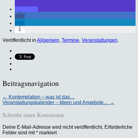
Veröffentlicht in
Allgemein
,
Termine
,
Veranstaltungen
.
Beitragsnavigation
←
Kontemplation – was ist das…
Veranstaltungskalender – Ideen und Angebote…
→
Schreibe einen Kommentar
Deine E-Mail-Adresse wird nicht veröffentlicht.
Erforderliche
Felder sind mit
*
markiert