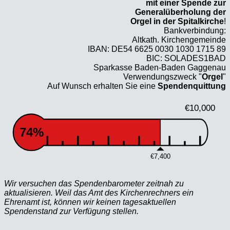
mit einer Spende zur
Generalüberholung der
Orgel in der Spitalkirche
!
Bankverbindung:
Altkath. Kirchengemeinde
IBAN: DE54 6625 0030 1030 1715 89
BIC: SOLADES1BAD
Sparkasse Baden-Baden Gaggenau
Verwendungszweck "
Orgel
"
Auf Wunsch erhalten Sie eine
Spendenquittung
€10,000
74%
€7,400
Wir versuchen das Spendenbarometer zeitnah zu
aktualisieren. Weil das Amt des Kirchenrechners ein
Ehrenamt ist, können wir keinen tagesaktuellen
Spendenstand zur Verfügung stellen.