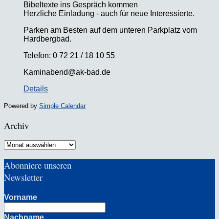
Bibeltexte ins Gespräch kommen
Herzliche Einladung - auch für neue Interessierte.
Parken am Besten auf dem unteren Parkplatz vom
Hardbergbad.
Telefon: 0 72 21 / 18 10 55
Kaminabend@ak-bad.de
Details
Powered by
Simple Calendar
Archiv
Archiv
Abonniere unseren
Newsletter
Vorname
Nachname