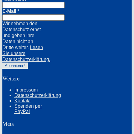
E-Mail
*
Wir nehmen den
Datenschutz ernst
und geben Ihre
Daten nicht an
Dritte weiter.
Lesen
Sie unsere
Datenschutzerklärung.
Weitere
Impressum
Datenschutzerklärung
Kontakt
Spenden per
PayPal
Meta