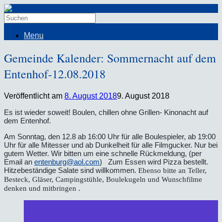
Menu
Gemeinde Kalender: Sommernacht auf dem
Entenhof-12.08.2018
Veröffentlicht am
8. August 2018
9. August 2018
Es ist wieder soweit! Boulen, chillen ohne Grillen- Kinonacht auf
dem Entenhof.
Am Sonntag, den
12
.8 ab 16:00 Uhr für alle Boulespieler, ab 19:00
Uhr für alle Mitesser und ab Dunkelheit für alle Filmgucker. Nur bei
gutem Wetter. Wir bitten um eine schnelle Rückmeldung, (per
Email an
entenburg@aol.com
) Zum Essen wird Pizza bestellt.
Hitzebeständige Salate sind willkommen.
Ebenso bitte an Teller,
Besteck, Gläser, Campingstühle, Boulekugeln und Wunschfilme
denken und mitbringen .