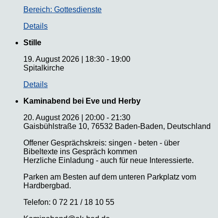
Bereich: Gottesdienste
Details
Stille
19. August 2026
|
18:30
-
19:00
Spitalkirche
Details
Kaminabend bei Eve und Herby
20. August 2026
|
20:00
-
21:30
Gaisbühlstraße 10, 76532 Baden-Baden, Deutschland
Offener Gesprächskreis: singen - beten - über
Bibeltexte ins Gespräch kommen
Herzliche Einladung - auch für neue Interessierte.
Parken am Besten auf dem unteren Parkplatz vom
Hardbergbad.
Telefon: 0 72 21 / 18 10 55