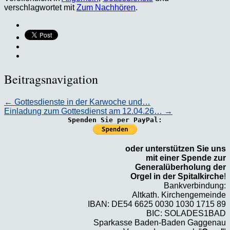
verschlagwortet mit
Zum Nachhören
.
Beitragsnavigation
←
Gottesdienste in der Karwoche und…
Einladung zum Gottesdienst am 12.04.26…
→
Spenden Sie per PayPal:
oder unterstützen Sie uns
mit einer Spende zur
Generalüberholung der
Orgel in der Spitalkirche
!
Bankverbindung:
Altkath. Kirchengemeinde
IBAN: DE54 6625 0030 1030 1715 89
BIC: SOLADES1BAD
Sparkasse Baden-Baden Gaggenau