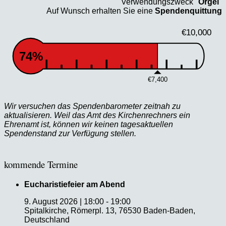
Verwendungszweck "
Orgel
"
Auf Wunsch erhalten Sie eine
Spendenquittung
€10,000
74%
€7,400
Wir versuchen das Spendenbarometer zeitnah zu
aktualisieren. Weil das Amt des Kirchenrechners ein
Ehrenamt ist, können wir keinen tagesaktuellen
Spendenstand zur Verfügung stellen.
kommende Termine
Eucharistiefeier am Abend
9. August 2026
|
18:00
-
19:00
Spitalkirche, Römerpl. 13, 76530 Baden-Baden,
Deutschland