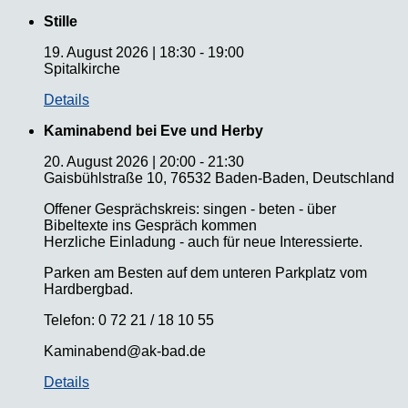
Stille
19. August 2026
|
18:30
-
19:00
Spitalkirche
Details
Kaminabend bei Eve und Herby
20. August 2026
|
20:00
-
21:30
Gaisbühlstraße 10, 76532 Baden-Baden, Deutschland
Offener Gesprächskreis: singen - beten - über
Bibeltexte ins Gespräch kommen
Herzliche Einladung - auch für neue Interessierte.
Parken am Besten auf dem unteren Parkplatz vom
Hardbergbad.
Telefon: 0 72 21 / 18 10 55
Kaminabend@ak-bad.de
Details