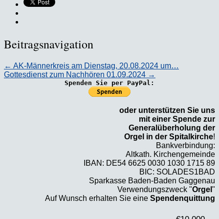
Beitragsnavigation
←
AK-Männerkreis am Dienstag, 20.08.2024 um…
Gottesdienst zum Nachhören 01.09.2024
→
Spenden Sie per PayPal:
oder unterstützen Sie uns
mit einer Spende zur
Generalüberholung der
Orgel in der Spitalkirche
!
Bankverbindung:
Altkath. Kirchengemeinde
IBAN: DE54 6625 0030 1030 1715 89
BIC: SOLADES1BAD
Sparkasse Baden-Baden Gaggenau
Verwendungszweck "
Orgel
"
Auf Wunsch erhalten Sie eine
Spendenquittung