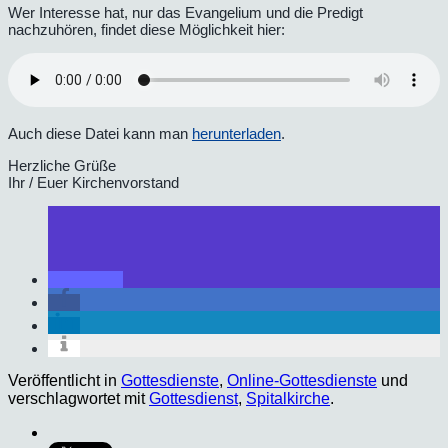
Wer Interesse hat, nur das Evangelium und die Predigt
nachzuhören, findet diese Möglichkeit hier:
Auch diese Datei kann man
herunterladen
.
Herzliche Grüße
Ihr / Euer Kirchenvorstand
Veröffentlicht in
Gottesdienste
,
Online-Gottesdienste
und
verschlagwortet mit
Gottesdienst
,
Spitalkirche
.