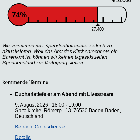
€10,000
74%
€7,400
Wir versuchen das Spendenbarometer zeitnah zu
aktualisieren. Weil das Amt des Kirchenrechners ein
Ehrenamt ist, können wir keinen tagesaktuellen
Spendenstand zur Verfügung stellen.
kommende Termine
Eucharistiefeier am Abend mit Livestream
9. August 2026
|
18:00
-
19:00
Spitalkirche, Römerpl. 13, 76530 Baden-Baden,
Deutschland
Bereich: Gottesdienste
Details