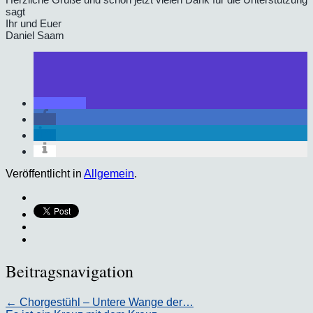
sagt
Ihr und Euer
Daniel Saam
Veröffentlicht in
Allgemein
.
Beitragsnavigation
←
Chorgestühl – Untere Wange der…