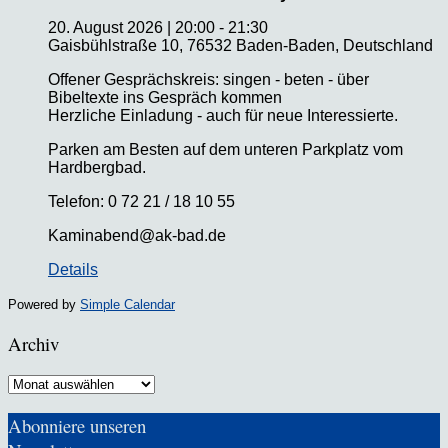
20. August 2026
|
20:00
-
21:30
Gaisbühlstraße 10, 76532 Baden-Baden, Deutschland
Offener Gesprächskreis: singen - beten - über
Bibeltexte ins Gespräch kommen
Herzliche Einladung - auch für neue Interessierte.
Parken am Besten auf dem unteren Parkplatz vom
Hardbergbad.
Telefon: 0 72 21 / 18 10 55
Kaminabend@ak-bad.de
Details
Powered by
Simple Calendar
Archiv
Archiv
Abonniere unseren