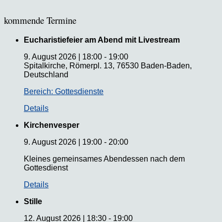
kommende Termine
Eucharistiefeier am Abend mit Livestream
9. August 2026
|
18:00
-
19:00
Spitalkirche, Römerpl. 13, 76530 Baden-Baden,
Deutschland
Bereich: Gottesdienste
Details
Kirchenvesper
9. August 2026
|
19:00
-
20:00
Kleines gemeinsames Abendessen nach dem
Gottesdienst
Details
Stille
12. August 2026
|
18:30
-
19:00