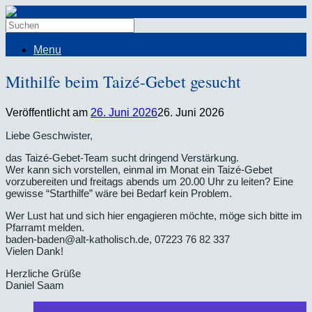
Menu
Mithilfe beim Taizé-Gebet gesucht
Veröffentlicht am
26. Juni 2026
26. Juni 2026
Liebe Geschwister,
das Taizé-Gebet-Team sucht dringend Verstärkung.
Wer kann sich vorstellen, einmal im Monat ein Taizé-Gebet
vorzubereiten und freitags abends um 20.00 Uhr zu leiten? Eine
gewisse “Starthilfe” wäre bei Bedarf kein Problem.
Wer Lust hat und sich hier engagieren möchte, möge sich bitte im
Pfarramt melden.
baden-baden@alt-katholisch.de, 07223 76 82 337
Vielen Dank!
Herzliche Grüße
Daniel Saam