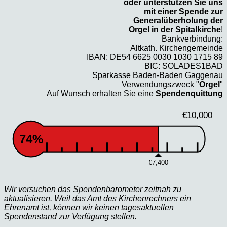
oder unterstützen Sie uns
mit einer Spende zur
Generalüberholung der
Orgel in der Spitalkirche
!
Bankverbindung:
Altkath. Kirchengemeinde
IBAN: DE54 6625 0030 1030 1715 89
BIC: SOLADES1BAD
Sparkasse Baden-Baden Gaggenau
Verwendungszweck "
Orgel
"
Auf Wunsch erhalten Sie eine
Spendenquittung
€10,000
74%
€7,400
Wir versuchen das Spendenbarometer zeitnah zu
aktualisieren. Weil das Amt des Kirchenrechners ein
Ehrenamt ist, können wir keinen tagesaktuellen
Spendenstand zur Verfügung stellen.