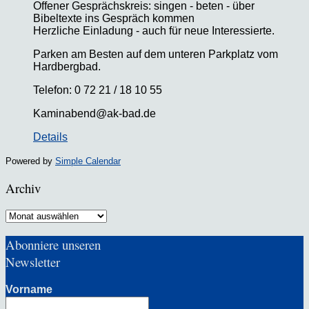
Offener Gesprächskreis: singen - beten - über
Bibeltexte ins Gespräch kommen
Herzliche Einladung - auch für neue Interessierte.
Parken am Besten auf dem unteren Parkplatz vom
Hardbergbad.
Telefon: 0 72 21 / 18 10 55
Kaminabend@ak-bad.de
Details
Powered by
Simple Calendar
Archiv
Archiv
Abonniere unseren
Newsletter
Vorname