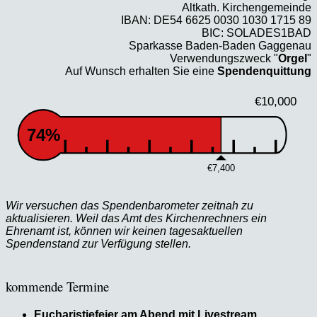
Altkath. Kirchengemeinde
IBAN: DE54 6625 0030 1030 1715 89
BIC: SOLADES1BAD
Sparkasse Baden-Baden Gaggenau
Verwendungszweck "
Orgel
"
Auf Wunsch erhalten Sie eine
Spendenquittung
€10,000
74%
€7,400
Wir versuchen das Spendenbarometer zeitnah zu
aktualisieren. Weil das Amt des Kirchenrechners ein
Ehrenamt ist, können wir keinen tagesaktuellen
Spendenstand zur Verfügung stellen.
kommende Termine
Eucharistiefeier am Abend mit Livestream