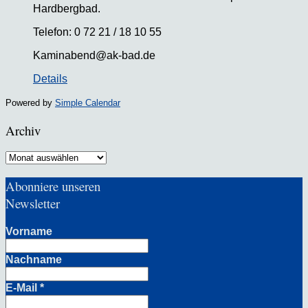
Hardbergbad.
Telefon: 0 72 21 / 18 10 55
Kaminabend@ak-bad.de
Details
Powered by
Simple Calendar
Archiv
Archiv
Abonniere unseren
Newsletter
Vorname
Nachname
E-Mail
*