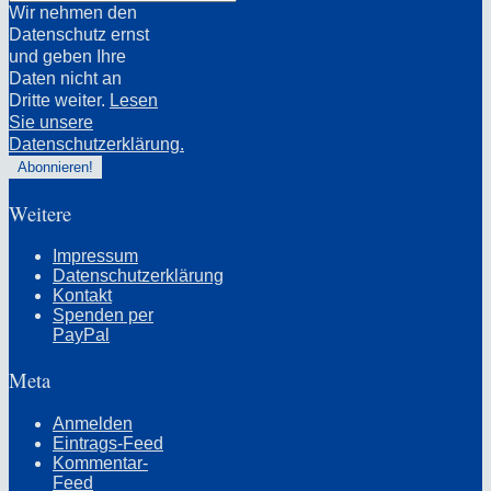
Wir nehmen den
Datenschutz ernst
und geben Ihre
Daten nicht an
Dritte weiter.
Lesen
Sie unsere
Datenschutzerklärung.
Weitere
Impressum
Datenschutzerklärung
Kontakt
Spenden per
PayPal
Meta
Anmelden
Eintrags-Feed
Kommentar-
Feed