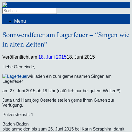
Menu
Sonnwendfeier am Lagerfeuer – “Singen wie
in alten Zeiten”
Veröffentlicht am
18. Juni 2015
18. Juni 2015
Liebe Gemeinde,
wir laden ein zum gemeinsamen Singen am
Lagerfeuer
am 27. Juni 2015 ab 19 Uhr (natürlich nur bei gutem Wetter!!!)
Jutta und Hansjörg Oesterle stellen gerne ihren Garten zur
Verfügung,
Pulversteinstr. 1
Baden-Baden
bitte anmelden bis zum 26. Juni 2015 bei Karin Seraphim, damit