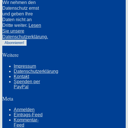
Wir nehmen den
Datenschutz ernst
und geben Ihre
Daten nicht an
Dritte weiter.
Lesen
Sie unsere
Datenschutzerklärung.
Weitere
Impressum
Datenschutzerklärung
Kontakt
Spenden per
PayPal
Meta
Anmelden
Eintrags-Feed
Kommentar-
Feed