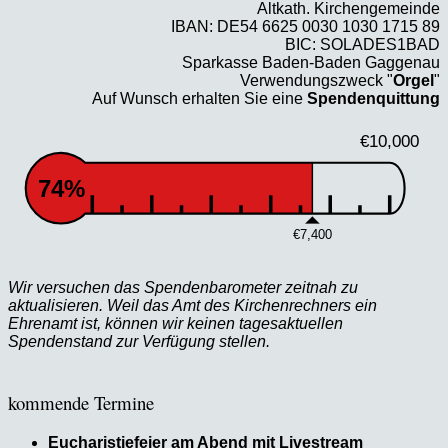
Altkath. Kirchengemeinde
IBAN: DE54 6625 0030 1030 1715 89
BIC: SOLADES1BAD
Sparkasse Baden-Baden Gaggenau
Verwendungszweck "
Orgel
"
Auf Wunsch erhalten Sie eine
Spendenquittung
€10,000
74%
€7,400
Wir versuchen das Spendenbarometer zeitnah zu
aktualisieren. Weil das Amt des Kirchenrechners ein
Ehrenamt ist, können wir keinen tagesaktuellen
Spendenstand zur Verfügung stellen.
kommende Termine
Eucharistiefeier am Abend mit Livestream