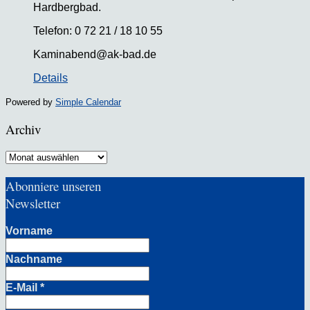
Hardbergbad.
Telefon: 0 72 21 / 18 10 55
Kaminabend@ak-bad.de
Details
Powered by
Simple Calendar
Archiv
Archiv
Abonniere unseren
Newsletter
Vorname
Nachname
E-Mail
*