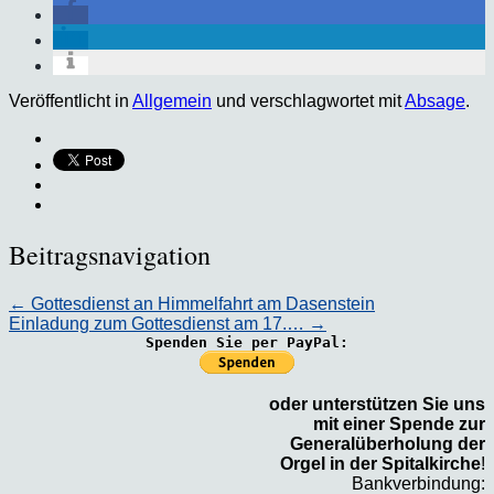
Veröffentlicht in
Allgemein
und verschlagwortet mit
Absage
.
Beitragsnavigation
←
Gottesdienst an Himmelfahrt am Dasenstein
Einladung zum Gottesdienst am 17.…
→
Spenden Sie per PayPal:
oder unterstützen Sie uns
mit einer Spende zur
Generalüberholung der
Orgel in der Spitalkirche
!
Bankverbindung: