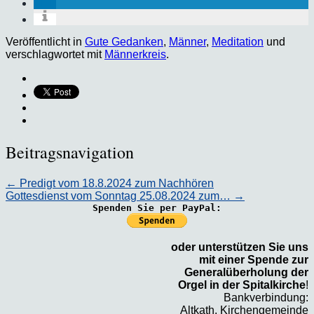
Veröffentlicht in
Gute Gedanken
,
Männer
,
Meditation
und
verschlagwortet mit
Männerkreis
.
Beitragsnavigation
←
Predigt vom 18.8.2024 zum Nachhören
Gottesdienst vom Sonntag 25.08.2024 zum…
→
Spenden Sie per PayPal:
oder unterstützen Sie uns
mit einer Spende zur
Generalüberholung der
Orgel in der Spitalkirche
!
Bankverbindung:
Altkath. Kirchengemeinde