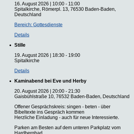
16. August 2026
|
10:00
-
11:00
Spitalkirche, Römerpl. 13, 76530 Baden-Baden,
Deutschland
Bereich: Gottesdienste
Details
Stille
19. August 2026
|
18:30
-
19:00
Spitalkirche
Details
Kaminabend bei Eve und Herby
20. August 2026
|
20:00
-
21:30
Gaisbühlstraße 10, 76532 Baden-Baden, Deutschland
Offener Gesprächskreis: singen - beten - über
Bibeltexte ins Gespräch kommen
Herzliche Einladung - auch für neue Interessierte.
Parken am Besten auf dem unteren Parkplatz vom
Hardbergbad.