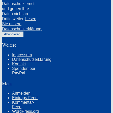
Datenschutz ernst
und geben Ihre
Daten nicht an
Dritte weiter.
Lesen
Sie unsere
Datenschutzerklärung.
Weitere
Impressum
Datenschutzerklärung
Kontakt
Spenden per
PayPal
Meta
Anmelden
Eintrags-Feed
Kommentar-
Feed
WordPress.org