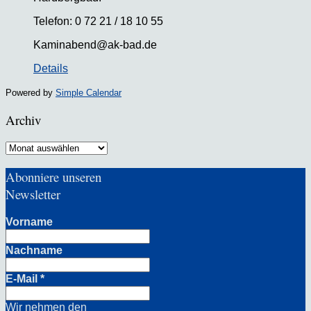
Telefon: 0 72 21 / 18 10 55
Kaminabend@ak-bad.de
Details
Powered by
Simple Calendar
Archiv
Archiv
Abonniere unseren
Newsletter
Vorname
Nachname
E-Mail
*
Wir nehmen den