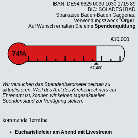
IBAN: DE54 6625 0030 1030 1715 89
BIC: SOLADES1BAD
Sparkasse Baden-Baden Gaggenau
Verwendungszweck "
Orgel
"
Auf Wunsch erhalten Sie eine
Spendenquittung
€10,000
74%
€7,400
Wir versuchen das Spendenbarometer zeitnah zu
aktualisieren. Weil das Amt des Kirchenrechners ein
Ehrenamt ist, können wir keinen tagesaktuellen
Spendenstand zur Verfügung stellen.
kommende Termine
Eucharistiefeier am Abend mit Livestream