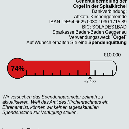
Generalüberholung der
Orgel in der Spitalkirche
!
Bankverbindung:
Altkath. Kirchengemeinde
IBAN: DE54 6625 0030 1030 1715 89
BIC: SOLADES1BAD
Sparkasse Baden-Baden Gaggenau
Verwendungszweck "
Orgel
"
Auf Wunsch erhalten Sie eine
Spendenquittung
€10,000
74%
€7,400
Wir versuchen das Spendenbarometer zeitnah zu
aktualisieren. Weil das Amt des Kirchenrechners ein
Ehrenamt ist, können wir keinen tagesaktuellen
Spendenstand zur Verfügung stellen.