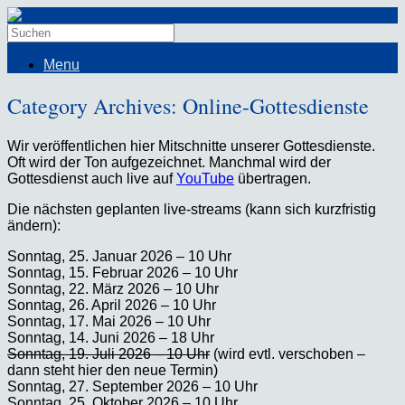
Menu
Category Archives:
Online-Gottesdienste
Wir veröffentlichen hier Mitschnitte unserer Gottesdienste.
Oft wird der Ton aufgezeichnet. Manchmal wird der
Gottesdienst auch live auf
YouTube
übertragen.
Die nächsten geplanten live-streams (kann sich kurzfristig
ändern):
Sonntag, 25. Januar 2026 – 10 Uhr
Sonntag, 15. Februar 2026 – 10 Uhr
Sonntag, 22. März 2026 – 10 Uhr
Sonntag, 26. April 2026 – 10 Uhr
Sonntag, 17. Mai 2026 – 10 Uhr
Sonntag, 14. Juni 2026 – 18 Uhr
Sonntag, 19. Juli 2026 – 10 Uhr
(wird evtl. verschoben –
dann steht hier den neue Termin)
Sonntag, 27. September 2026 – 10 Uhr
Sonntag, 25. Oktober 2026 – 10 Uhr