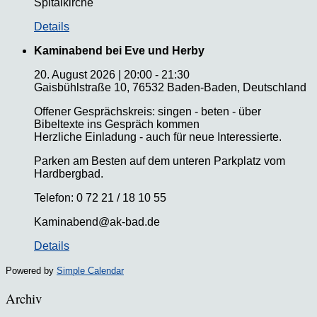
Spitalkirche
Details
Kaminabend bei Eve und Herby
20. August 2026
|
20:00
-
21:30
Gaisbühlstraße 10, 76532 Baden-Baden, Deutschland
Offener Gesprächskreis: singen - beten - über
Bibeltexte ins Gespräch kommen
Herzliche Einladung - auch für neue Interessierte.
Parken am Besten auf dem unteren Parkplatz vom
Hardbergbad.
Telefon: 0 72 21 / 18 10 55
Kaminabend@ak-bad.de
Details
Powered by
Simple Calendar
Archiv