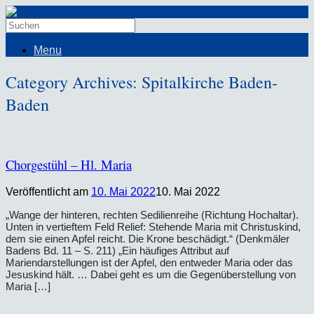
Menu
Category Archives:
Spitalkirche Baden-
Baden
Chorgestühl – Hl. Maria
Veröffentlicht am
10. Mai 2022
10. Mai 2022
„Wange der hinteren, rechten Sedilienreihe (Richtung Hochaltar).
Unten in vertieftem Feld Relief: Stehende Maria mit Christuskind,
dem sie einen Apfel reicht. Die Krone beschädigt.“ (Denkmäler
Badens Bd. 11 – S. 211) „Ein häufiges Attribut auf
Mariendarstellungen ist der Apfel, den entweder Maria oder das
Jesuskind hält. … Dabei geht es um die Gegenüberstellung von
Maria […]