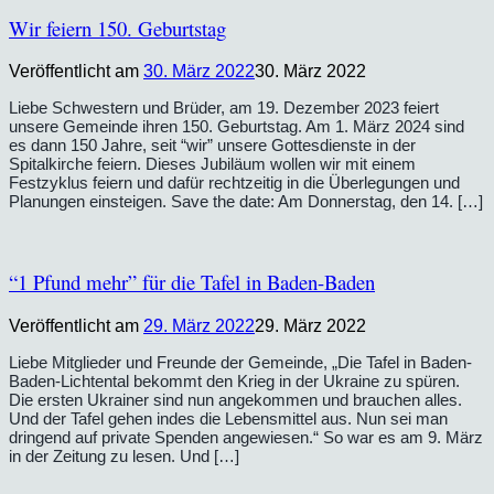
Wir feiern 150. Geburtstag
Veröffentlicht am
30. März 2022
30. März 2022
Liebe Schwestern und Brüder, am 19. Dezember 2023 feiert
unsere Gemeinde ihren 150. Geburtstag. Am 1. März 2024 sind
es dann 150 Jahre, seit “wir” unsere Gottesdienste in der
Spitalkirche feiern. Dieses Jubiläum wollen wir mit einem
Festzyklus feiern und dafür rechtzeitig in die Überlegungen und
Planungen einsteigen. Save the date: Am Donnerstag, den 14. […]
“1 Pfund mehr” für die Tafel in Baden-Baden
Veröffentlicht am
29. März 2022
29. März 2022
Liebe Mitglieder und Freunde der Gemeinde, „Die Tafel in Baden-
Baden-Lichtental bekommt den Krieg in der Ukraine zu spüren.
Die ersten Ukrainer sind nun angekommen und brauchen alles.
Und der Tafel gehen indes die Lebensmittel aus. Nun sei man
dringend auf private Spenden angewiesen.“ So war es am 9. März
in der Zeitung zu lesen. Und […]