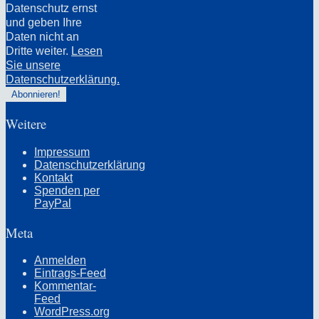
Datenschutz ernst
und geben Ihre
Daten nicht an
Dritte weiter.
Lesen
Sie unsere
Datenschutzerklärung.
Weitere
Impressum
Datenschutzerklärung
Kontakt
Spenden per
PayPal
Meta
Anmelden
Eintrags-Feed
Kommentar-
Feed
WordPress.org