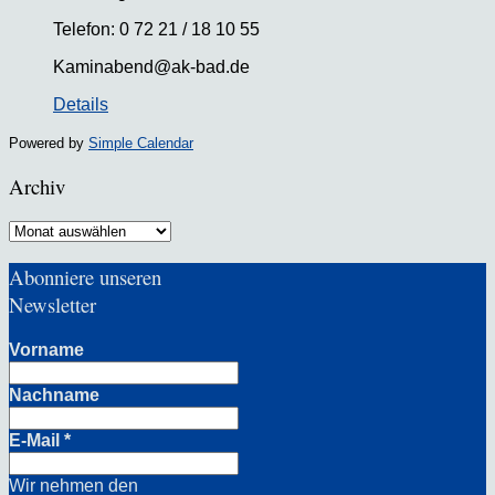
Telefon: 0 72 21 / 18 10 55
Kaminabend@ak-bad.de
Details
Powered by
Simple Calendar
Archiv
Archiv
Abonniere unseren
Newsletter
Vorname
Nachname
E-Mail
*
Wir nehmen den