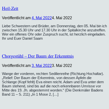
Heil-Zeit
Veröffentlicht am
4. Mai 2022
4. Mai 2022
Liebe Schwestern und Brüder, am Donnerstag, den 05. Mai bin ich
zwischen 15.30 Uhr und 17.30 Uhr in der Spitalkirche anzutreffen.
Wer ein offenes Ohr oder Zuspruch sucht, ist herzlich eingeladen.
Ihr und Euer Daniel Saam
Chorgestühl – Der Baum der Erkenntnis
Veröffentlicht am
3. Mai 2022
3. Mai 2022
Wange der vorderen, rechten Sedilienreihe (Richtung Hochaltar).
„Relief: Der Baum der Erkenntnis, von dessen Äpfeln die
Schlange (Kopf fehlt) Eva einen reicht. Adam und Eva unter dem
Baum stehend, sind bis auf die noch erkennbaren Umrisse vor
Mitte des 19. Jh. abgestemmt worden.“ (Die Denkmäler Badens
Band 11 – S. 211) „In 1 Mose 2, […]