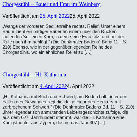
Chorgestühl – Bauer und Frau im Weinberg
Veröffentlicht am
25. April 2022
25. April 2022
„Wange der vorderen Sedilienreihe rechts. Relief: Unter einem
Baum zieht ein bärtiger Bauer an einem über den Rücken
laufenden Seil einen Korb, in dem seine Frau sitzt und mit der
Rute nach ihm schlägt.“ (Die Denkmäler Badens“ Band 11 – S.
210) Ebenso, wie in der gegenüberliegenden Reihe des
Chorgestühls, wo ein ähnliches Relief zu […]
Chorgestühl – Hl. Katharina
Veröffentlicht am
4. April 2022
4. April 2022
„Hl. Katharina mit Buch und Schwert; am Boden halb unter den
Falten des Gewandes liegt die kleine Figur des Henkers mit
zerbrochenem Schwert.“ (Die Denkmäler Badens Bd. 11 – S. 210)
„Ihrer legendarisch anmutenden Leidensgeschichte zufolge, die
aus dem 6./7. Jahrhundert stammt, war die Hl. Katharina eine
Königstochter aus Zypern, die um das Jahr 307 […]