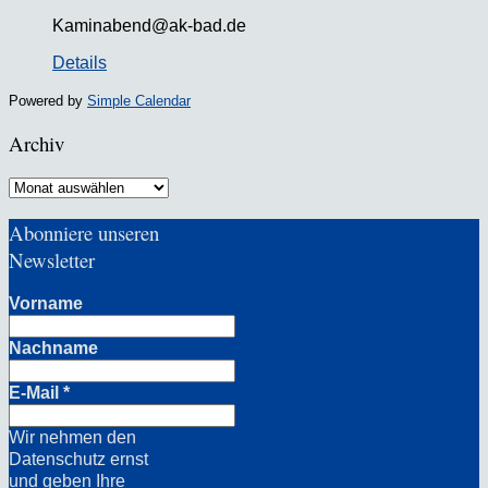
Kaminabend@ak-bad.de
Details
Powered by
Simple Calendar
Archiv
Archiv
Abonniere unseren
Newsletter
Vorname
Nachname
E-Mail
*
Wir nehmen den
Datenschutz ernst
und geben Ihre