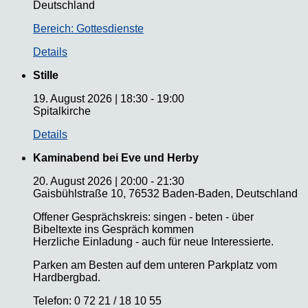
Deutschland
Bereich: Gottesdienste
Details
Stille
19. August 2026
|
18:30
-
19:00
Spitalkirche
Details
Kaminabend bei Eve und Herby
20. August 2026
|
20:00
-
21:30
Gaisbühlstraße 10, 76532 Baden-Baden, Deutschland
Offener Gesprächskreis: singen - beten - über
Bibeltexte ins Gespräch kommen
Herzliche Einladung - auch für neue Interessierte.
Parken am Besten auf dem unteren Parkplatz vom
Hardbergbad.
Telefon: 0 72 21 / 18 10 55