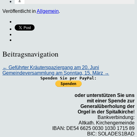
Veröffentlicht in
Allgemein
.
Beitragsnavigation
←
Geführter Kräuterspaziergang am 20. Juni
Gemeindeversammlung am Sonntag, 15. März
→
Spenden Sie per PayPal:
oder unterstützen Sie uns
mit einer Spende zur
Generalüberholung der
Orgel in der Spitalkirche
!
Bankverbindung:
Altkath. Kirchengemeinde
IBAN: DE54 6625 0030 1030 1715 89
BIC: SOLADES1BAD