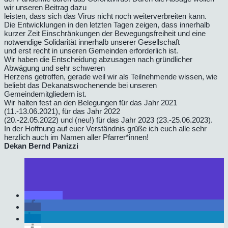
wir unseren Beitrag dazu
leisten, dass sich das Virus nicht noch weiterverbreiten kann.
Die Entwicklungen in den letzten Tagen zeigen, dass innerhalb
kurzer Zeit Einschränkungen der Bewegungsfreiheit und eine
notwendige Solidarität innerhalb unserer Gesellschaft
und erst recht in unseren Gemeinden erforderlich ist.
Wir haben die Entscheidung abzusagen nach gründlicher
Abwägung und sehr schweren
Herzens getroffen, gerade weil wir als Teilnehmende wissen, wie
beliebt das Dekanatswochenende bei unseren
Gemeindemitgliedern ist.
Wir halten fest an den Belegungen für das Jahr 2021
(11.-13.06.2021), für das Jahr 2022
(20.-22.05.2022) und (neu!) für das Jahr 2023 (23.-25.06.2023).
In der Hoffnung auf euer Verständnis grüße ich euch alle sehr
herzlich auch im Namen aller Pfarrer*innen!
Dekan Bernd Panizzi