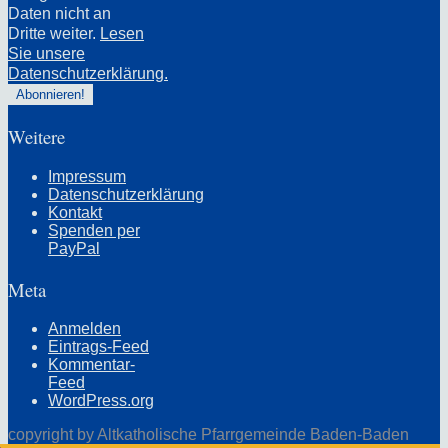
Daten nicht an
Dritte weiter.
Lesen
Sie unsere
Datenschutzerklärung.
Weitere
Impressum
Datenschutzerklärung
Kontakt
Spenden per
PayPal
Meta
Anmelden
Eintrags-Feed
Kommentar-
Feed
WordPress.org
copyright by Altkatholische Pfarrgemeinde Baden-Baden