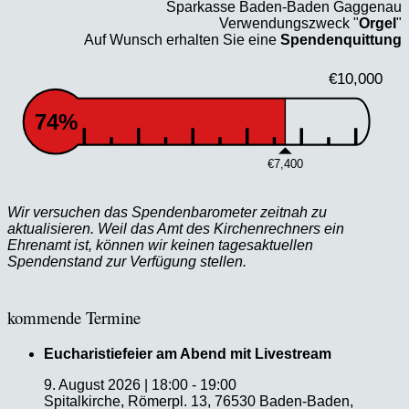
Sparkasse Baden-Baden Gaggenau
Verwendungszweck "
Orgel
"
Auf Wunsch erhalten Sie eine
Spendenquittung
€10,000
74%
€7,400
Wir versuchen das Spendenbarometer zeitnah zu
aktualisieren. Weil das Amt des Kirchenrechners ein
Ehrenamt ist, können wir keinen tagesaktuellen
Spendenstand zur Verfügung stellen.
kommende Termine
Eucharistiefeier am Abend mit Livestream
9. August 2026
|
18:00
-
19:00
Spitalkirche, Römerpl. 13, 76530 Baden-Baden,