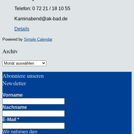
Telefon: 0 72 21 / 18 10 55
Kaminabend@ak-bad.de
Details
Powered by
Simple Calendar
Archiv
Archiv
Abonniere unseren
Newsletter
Vorname
Nachname
E-Mail
*
Wir nehmen den