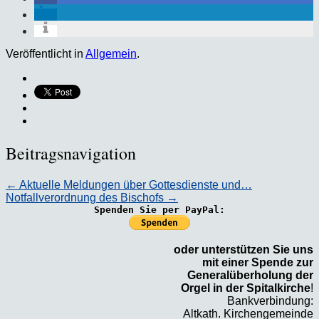
Veröffentlicht in
Allgemein
.
Beitragsnavigation
←
Aktuelle Meldungen über Gottesdienste und…
Notfallverordnung des Bischofs
→
Spenden Sie per PayPal:
oder unterstützen Sie uns
mit einer Spende zur
Generalüberholung der
Orgel in der Spitalkirche
!
Bankverbindung:
Altkath. Kirchengemeinde