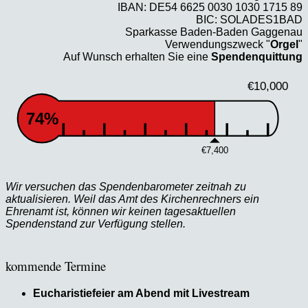
IBAN: DE54 6625 0030 1030 1715 89
BIC: SOLADES1BAD
Sparkasse Baden-Baden Gaggenau
Verwendungszweck "
Orgel
"
Auf Wunsch erhalten Sie eine
Spendenquittung
€10,000
74%
€7,400
Wir versuchen das Spendenbarometer zeitnah zu
aktualisieren. Weil das Amt des Kirchenrechners ein
Ehrenamt ist, können wir keinen tagesaktuellen
Spendenstand zur Verfügung stellen.
kommende Termine
Eucharistiefeier am Abend mit Livestream