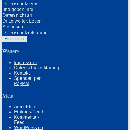
Datenschutz ernst
und geben Ihre
Daten nicht an
Dritte weiter.
Lesen
Sie unsere
Datenschutzerklärung.
Weitere
Impressum
Datenschutzerklärung
Kontakt
Spenden per
PayPal
Meta
Anmelden
Eintrags-Feed
Kommentar-
Feed
WordPress.org