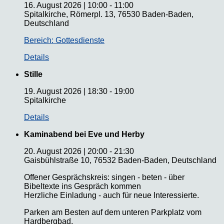
16. August 2026
|
10:00
-
11:00
Spitalkirche, Römerpl. 13, 76530 Baden-Baden,
Deutschland
Bereich: Gottesdienste
Details
Stille
19. August 2026
|
18:30
-
19:00
Spitalkirche
Details
Kaminabend bei Eve und Herby
20. August 2026
|
20:00
-
21:30
Gaisbühlstraße 10, 76532 Baden-Baden, Deutschland
Offener Gesprächskreis: singen - beten - über
Bibeltexte ins Gespräch kommen
Herzliche Einladung - auch für neue Interessierte.
Parken am Besten auf dem unteren Parkplatz vom
Hardbergbad.