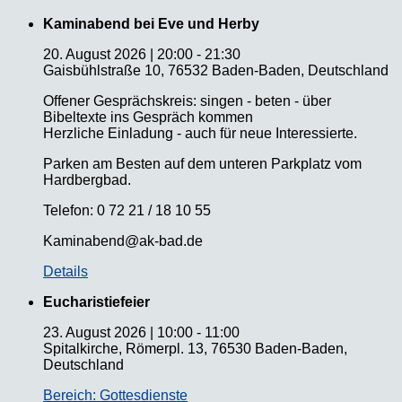
Kaminabend bei Eve und Herby
20. August 2026
|
20:00
-
21:30
Gaisbühlstraße 10, 76532 Baden-Baden, Deutschland
Offener Gesprächskreis: singen - beten - über
Bibeltexte ins Gespräch kommen
Herzliche Einladung - auch für neue Interessierte.
Parken am Besten auf dem unteren Parkplatz vom
Hardbergbad.
Telefon: 0 72 21 / 18 10 55
Kaminabend@ak-bad.de
Details
Eucharistiefeier
23. August 2026
|
10:00
-
11:00
Spitalkirche, Römerpl. 13, 76530 Baden-Baden,
Deutschland
Bereich: Gottesdienste