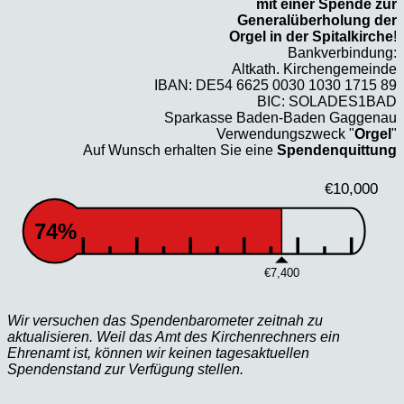
mit einer Spende zur
Generalüberholung der
Orgel in der Spitalkirche
!
Bankverbindung:
Altkath. Kirchengemeinde
IBAN: DE54 6625 0030 1030 1715 89
BIC: SOLADES1BAD
Sparkasse Baden-Baden Gaggenau
Verwendungszweck "
Orgel
"
Auf Wunsch erhalten Sie eine
Spendenquittung
€10,000
74%
€7,400
Wir versuchen das Spendenbarometer zeitnah zu
aktualisieren. Weil das Amt des Kirchenrechners ein
Ehrenamt ist, können wir keinen tagesaktuellen
Spendenstand zur Verfügung stellen.