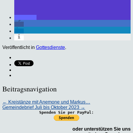
Veröffentlicht in
Gottesdienste
.
Beitragsnavigation
←
Kreistänze mit Anemone und Markus…
Gemeindebrief Juli bis Oktober 2023
→
Spenden Sie per PayPal:
oder unterstützen Sie uns