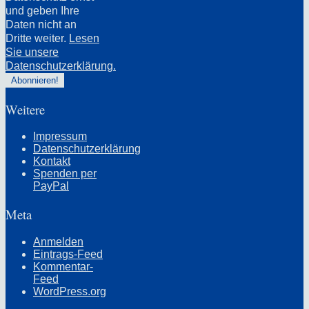
und geben Ihre
Daten nicht an
Dritte weiter.
Lesen
Sie unsere
Datenschutzerklärung.
Weitere
Impressum
Datenschutzerklärung
Kontakt
Spenden per
PayPal
Meta
Anmelden
Eintrags-Feed
Kommentar-
Feed
WordPress.org