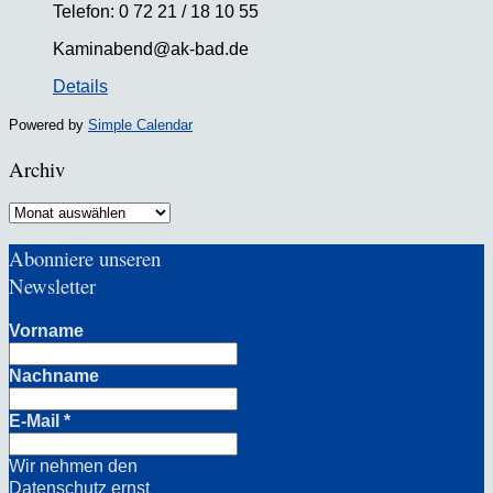
Telefon: 0 72 21 / 18 10 55
Kaminabend@ak-bad.de
Details
Powered by
Simple Calendar
Archiv
Archiv
Abonniere unseren
Newsletter
Vorname
Nachname
E-Mail
*
Wir nehmen den
Datenschutz ernst