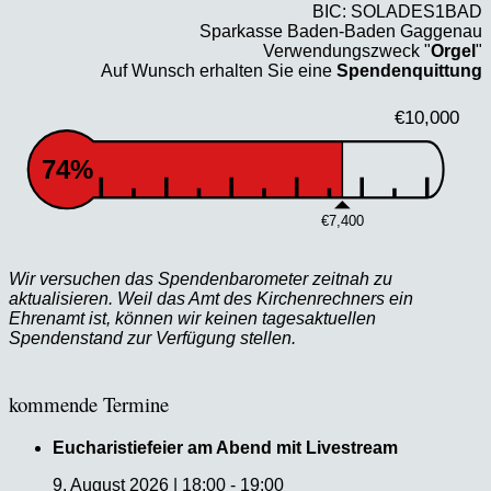
BIC: SOLADES1BAD
Sparkasse Baden-Baden Gaggenau
Verwendungszweck "
Orgel
"
Auf Wunsch erhalten Sie eine
Spendenquittung
€10,000
74%
€7,400
Wir versuchen das Spendenbarometer zeitnah zu
aktualisieren. Weil das Amt des Kirchenrechners ein
Ehrenamt ist, können wir keinen tagesaktuellen
Spendenstand zur Verfügung stellen.
kommende Termine
Eucharistiefeier am Abend mit Livestream
9. August 2026
|
18:00
-
19:00