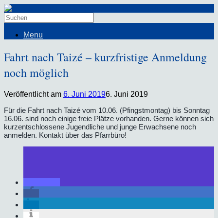
Menu
Fahrt nach Taizé – kurzfristige Anmeldung
noch möglich
Veröffentlicht am
6. Juni 2019
6. Juni 2019
Für die Fahrt nach Taizé vom 10.06. (Pfingstmontag) bis Sonntag
16.06. sind noch einige freie Plätze vorhanden. Gerne können sich
kurzentschlossene Jugendliche und junge Erwachsene noch
anmelden. Kontakt über das Pfarrbüro!