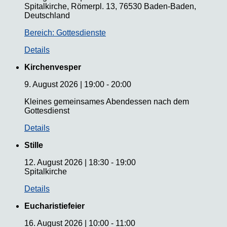
Spitalkirche, Römerpl. 13, 76530 Baden-Baden,
Deutschland
Bereich: Gottesdienste
Details
Kirchenvesper
9. August 2026
|
19:00
-
20:00
Kleines gemeinsames Abendessen nach dem
Gottesdienst
Details
Stille
12. August 2026
|
18:30
-
19:00
Spitalkirche
Details
Eucharistiefeier
16. August 2026
|
10:00
-
11:00