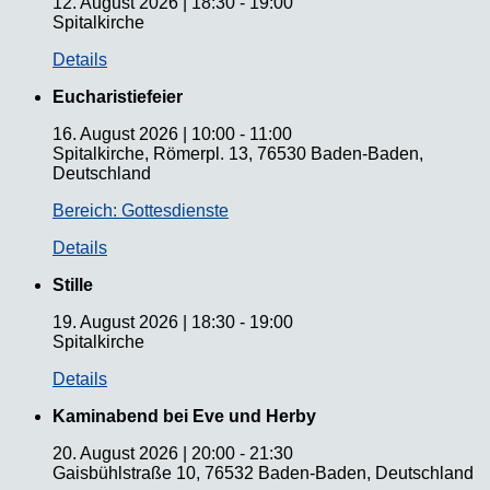
12. August 2026
|
18:30
-
19:00
Spitalkirche
Details
Eucharistiefeier
16. August 2026
|
10:00
-
11:00
Spitalkirche, Römerpl. 13, 76530 Baden-Baden,
Deutschland
Bereich: Gottesdienste
Details
Stille
19. August 2026
|
18:30
-
19:00
Spitalkirche
Details
Kaminabend bei Eve und Herby
20. August 2026
|
20:00
-
21:30
Gaisbühlstraße 10, 76532 Baden-Baden, Deutschland