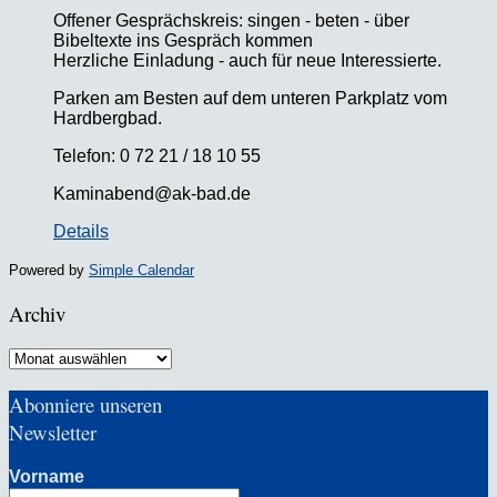
Offener Gesprächskreis: singen - beten - über
Bibeltexte ins Gespräch kommen
Herzliche Einladung - auch für neue Interessierte.
Parken am Besten auf dem unteren Parkplatz vom
Hardbergbad.
Telefon: 0 72 21 / 18 10 55
Kaminabend@ak-bad.de
Details
Powered by
Simple Calendar
Archiv
Archiv
Abonniere unseren
Newsletter
Vorname