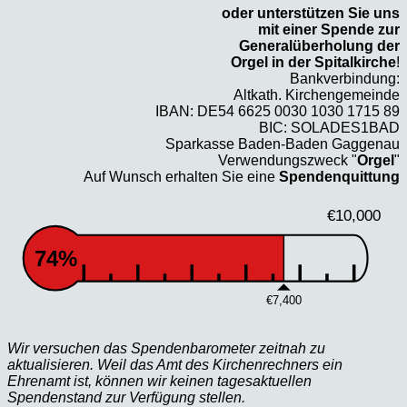
oder unterstützen Sie uns
mit einer Spende zur
Generalüberholung der
Orgel in der Spitalkirche
!
Bankverbindung:
Altkath. Kirchengemeinde
IBAN: DE54 6625 0030 1030 1715 89
BIC: SOLADES1BAD
Sparkasse Baden-Baden Gaggenau
Verwendungszweck "
Orgel
"
Auf Wunsch erhalten Sie eine
Spendenquittung
€10,000
74%
€7,400
Wir versuchen das Spendenbarometer zeitnah zu
aktualisieren. Weil das Amt des Kirchenrechners ein
Ehrenamt ist, können wir keinen tagesaktuellen
Spendenstand zur Verfügung stellen.