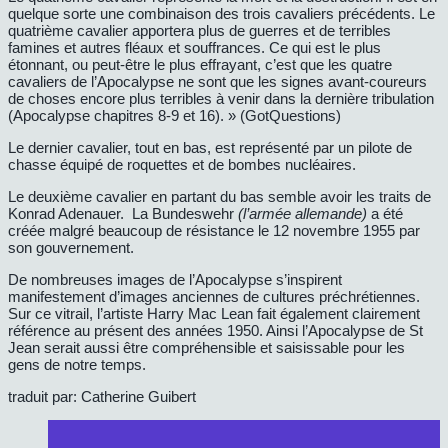
quelque sorte une combinaison des trois cavaliers précédents. Le
quatrième cavalier apportera plus de guerres et de terribles
famines et autres fléaux et souffrances. Ce qui est le plus
étonnant, ou peut-être le plus effrayant, c’est que les quatre
cavaliers de l’Apocalypse ne sont que les signes avant-coureurs
de choses encore plus terribles à venir dans la dernière tribulation
(Apocalypse chapitres 8-9 et 16). » (GotQuestions)
Le dernier cavalier, tout en bas, est représenté par un pilote de
chasse équipé de roquettes et de bombes nucléaires.
Le deuxième cavalier en partant du bas semble avoir les traits de
Konrad Adenauer. La Bundeswehr
(l’armée allemande)
a été
créée malgré beaucoup de résistance le 12 novembre 1955 par
son gouvernement.
De nombreuses images de l’Apocalypse s’inspirent
manifestement d’images anciennes de cultures préchrétiennes.
Sur ce vitrail, l’artiste Harry Mac Lean fait également clairement
référence au présent des années 1950. Ainsi l’Apocalypse de St
Jean serait aussi être compréhensible et saisissable pour les
gens de notre temps.
traduit par: Catherine Guibert