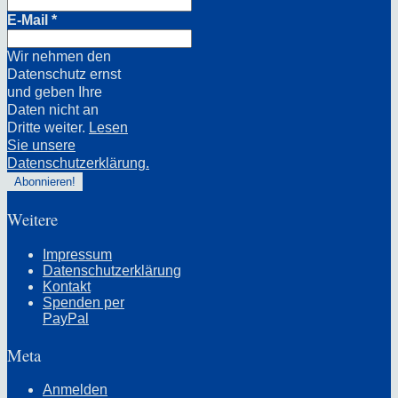
E-Mail
*
Wir nehmen den
Datenschutz ernst
und geben Ihre
Daten nicht an
Dritte weiter.
Lesen
Sie unsere
Datenschutzerklärung.
Weitere
Impressum
Datenschutzerklärung
Kontakt
Spenden per
PayPal
Meta
Anmelden