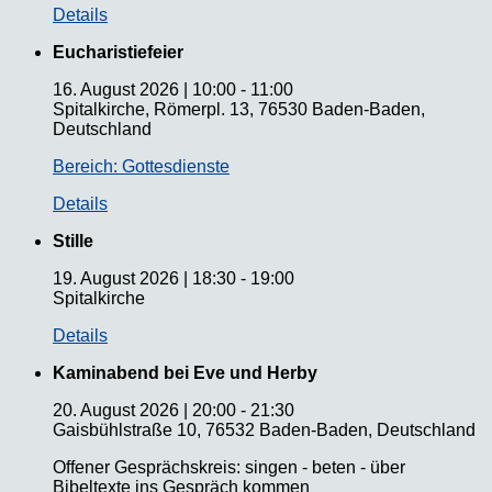
Details
Eucharistiefeier
16. August 2026
|
10:00
-
11:00
Spitalkirche, Römerpl. 13, 76530 Baden-Baden,
Deutschland
Bereich: Gottesdienste
Details
Stille
19. August 2026
|
18:30
-
19:00
Spitalkirche
Details
Kaminabend bei Eve und Herby
20. August 2026
|
20:00
-
21:30
Gaisbühlstraße 10, 76532 Baden-Baden, Deutschland
Offener Gesprächskreis: singen - beten - über
Bibeltexte ins Gespräch kommen