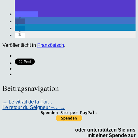
Veröffentlicht in
Französisch
.
Beitragsnavigation
←
Le vitrail de la Foi…
Le retour du Seigneur –…
→
Spenden Sie per PayPal:
oder unterstützen Sie uns
mit einer Spende zur