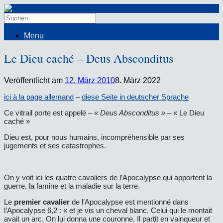
Menu
Le Dieu caché – Deus Absconditus
Veröffentlicht am
12. März 2010
8. März 2022
ici à la page allemand
–
diese Seite in deutscher Sprache
Ce vitrail porte est appelé
– « Deus Absconditus » –
« Le Dieu
caché »
Dieu est, pour nous humains, incompréhensible par ses
jugements et ses catastrophes.
On y voit ici les quatre cavaliers de l’Apocalypse qui apportent la
guerre, la famine et la maladie sur la terre.
Le
premier cavalier
de l’Apocalypse est mentionné dans
l’Apocalypse 6,2 : « et je vis un cheval blanc. Celui qui le montait
avait un arc. On lui donna une couronne. Il partit en vainqueur et