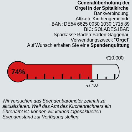
Generalüberholung der
Orgel in der Spitalkirche
!
Bankverbindung:
Altkath. Kirchengemeinde
IBAN: DE54 6625 0030 1030 1715 89
BIC: SOLADES1BAD
Sparkasse Baden-Baden Gaggenau
Verwendungszweck "
Orgel
"
Auf Wunsch erhalten Sie eine
Spendenquittung
€10,000
74%
€7,400
Wir versuchen das Spendenbarometer zeitnah zu
aktualisieren. Weil das Amt des Kirchenrechners ein
Ehrenamt ist, können wir keinen tagesaktuellen
Spendenstand zur Verfügung stellen.