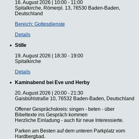
16. August 2026
|
10:00
-
11:00
Spitalkirche, Römerpl. 13, 76530 Baden-Baden,
Deutschland
Bereich: Gottesdienste
Details
Stille
19. August 2026
|
18:30
-
19:00
Spitalkirche
Details
Kaminabend bei Eve und Herby
20. August 2026
|
20:00
-
21:30
Gaisbühlstraße 10, 76532 Baden-Baden, Deutschland
Offener Gesprächskreis: singen - beten - über
Bibeltexte ins Gespräch kommen
Herzliche Einladung - auch für neue Interessierte.
Parken am Besten auf dem unteren Parkplatz vom
Hardbergbad.