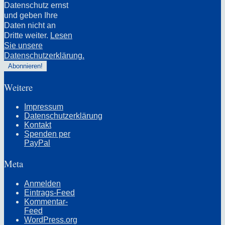
Datenschutz ernst
und geben Ihre
Daten nicht an
Dritte weiter.
Lesen
Sie unsere
Datenschutzerklärung.
Weitere
Impressum
Datenschutzerklärung
Kontakt
Spenden per
PayPal
Meta
Anmelden
Eintrags-Feed
Kommentar-
Feed
WordPress.org