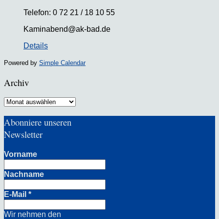
Telefon: 0 72 21 / 18 10 55
Kaminabend@ak-bad.de
Details
Powered by
Simple Calendar
Archiv
Archiv
Abonniere unseren
Newsletter
Vorname
Nachname
E-Mail
*
Wir nehmen den