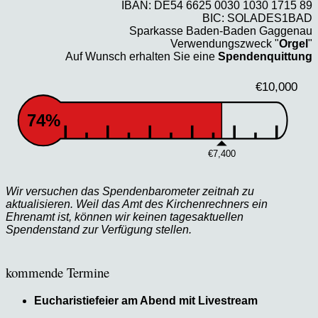
IBAN: DE54 6625 0030 1030 1715 89
BIC: SOLADES1BAD
Sparkasse Baden-Baden Gaggenau
Verwendungszweck "
Orgel
"
Auf Wunsch erhalten Sie eine
Spendenquittung
€10,000
74%
€7,400
Wir versuchen das Spendenbarometer zeitnah zu
aktualisieren. Weil das Amt des Kirchenrechners ein
Ehrenamt ist, können wir keinen tagesaktuellen
Spendenstand zur Verfügung stellen.
kommende Termine
Eucharistiefeier am Abend mit Livestream