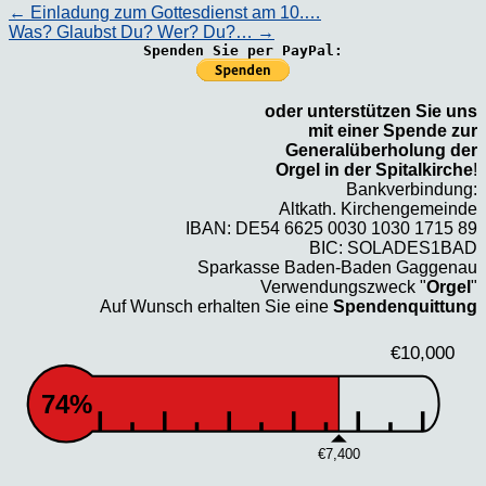
←
Einladung zum Gottesdienst am 10.…
Was? Glaubst Du? Wer? Du?…
→
Spenden Sie per PayPal:
oder unterstützen Sie uns
mit einer Spende zur
Generalüberholung der
Orgel in der Spitalkirche
!
Bankverbindung:
Altkath. Kirchengemeinde
IBAN: DE54 6625 0030 1030 1715 89
BIC: SOLADES1BAD
Sparkasse Baden-Baden Gaggenau
Verwendungszweck "
Orgel
"
Auf Wunsch erhalten Sie eine
Spendenquittung
€10,000
74%
€7,400