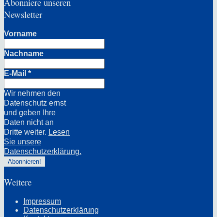
Abonniere unseren
Newsletter
Vorname
Nachname
E-Mail
*
Wir nehmen den
Datenschutz ernst
und geben Ihre
Daten nicht an
Dritte weiter.
Lesen
Sie unsere
Datenschutzerklärung.
Weitere
Impressum
Datenschutzerklärung