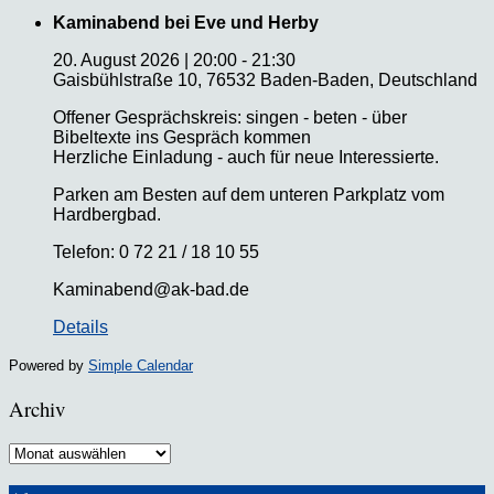
Kaminabend bei Eve und Herby
20. August 2026
|
20:00
-
21:30
Gaisbühlstraße 10, 76532 Baden-Baden, Deutschland
Offener Gesprächskreis: singen - beten - über
Bibeltexte ins Gespräch kommen
Herzliche Einladung - auch für neue Interessierte.
Parken am Besten auf dem unteren Parkplatz vom
Hardbergbad.
Telefon: 0 72 21 / 18 10 55
Kaminabend@ak-bad.de
Details
Powered by
Simple Calendar
Archiv
Archiv