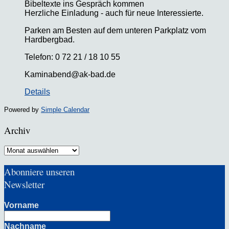
Bibeltexte ins Gespräch kommen
Herzliche Einladung - auch für neue Interessierte.
Parken am Besten auf dem unteren Parkplatz vom
Hardbergbad.
Telefon: 0 72 21 / 18 10 55
Kaminabend@ak-bad.de
Details
Powered by
Simple Calendar
Archiv
Archiv
Abonniere unseren
Newsletter
Vorname
Nachname