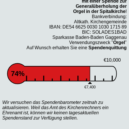
mit einer Spende zur
Generalüberholung der
Orgel in der Spitalkirche
!
Bankverbindung:
Altkath. Kirchengemeinde
IBAN: DE54 6625 0030 1030 1715 89
BIC: SOLADES1BAD
Sparkasse Baden-Baden Gaggenau
Verwendungszweck "
Orgel
"
Auf Wunsch erhalten Sie eine
Spendenquittung
€10,000
74%
€7,400
Wir versuchen das Spendenbarometer zeitnah zu
aktualisieren. Weil das Amt des Kirchenrechners ein
Ehrenamt ist, können wir keinen tagesaktuellen
Spendenstand zur Verfügung stellen.