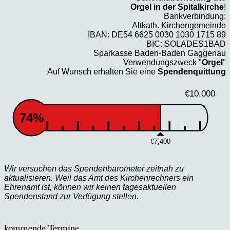
Orgel in der Spitalkirche
!
Bankverbindung:
Altkath. Kirchengemeinde
IBAN: DE54 6625 0030 1030 1715 89
BIC: SOLADES1BAD
Sparkasse Baden-Baden Gaggenau
Verwendungszweck "
Orgel
"
Auf Wunsch erhalten Sie eine
Spendenquittung
€10,000
74%
€7,400
Wir versuchen das Spendenbarometer zeitnah zu
aktualisieren. Weil das Amt des Kirchenrechners ein
Ehrenamt ist, können wir keinen tagesaktuellen
Spendenstand zur Verfügung stellen.
kommende Termine