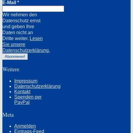
E-Mail
*
Wir nehmen den
Datenschutz ernst
und geben Ihre
Daten nicht an
Dritte weiter.
Lesen
Sie unsere
Datenschutzerklärung.
Weitere
Impressum
Datenschutzerklärung
Kontakt
Spenden per
PayPal
Meta
Anmelden
Eintrags-Feed