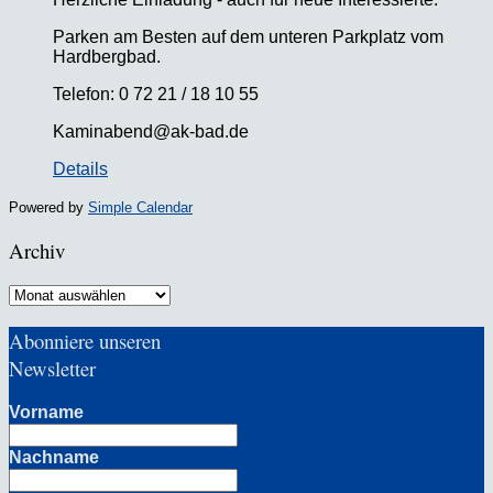
Parken am Besten auf dem unteren Parkplatz vom
Hardbergbad.
Telefon: 0 72 21 / 18 10 55
Kaminabend@ak-bad.de
Details
Powered by
Simple Calendar
Archiv
Archiv
Abonniere unseren
Newsletter
Vorname
Nachname