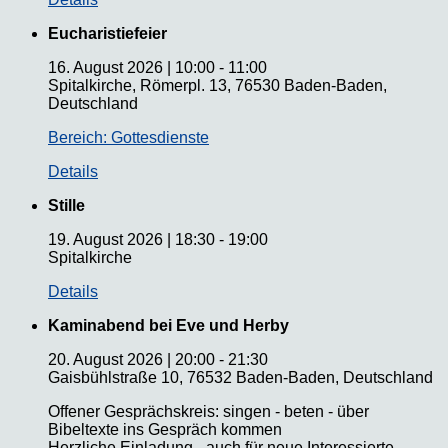
Eucharistiefeier
16. August 2026
|
10:00
-
11:00
Spitalkirche, Römerpl. 13, 76530 Baden-Baden,
Deutschland
Bereich: Gottesdienste
Details
Stille
19. August 2026
|
18:30
-
19:00
Spitalkirche
Details
Kaminabend bei Eve und Herby
20. August 2026
|
20:00
-
21:30
Gaisbühlstraße 10, 76532 Baden-Baden, Deutschland
Offener Gesprächskreis: singen - beten - über
Bibeltexte ins Gespräch kommen
Herzliche Einladung - auch für neue Interessierte.