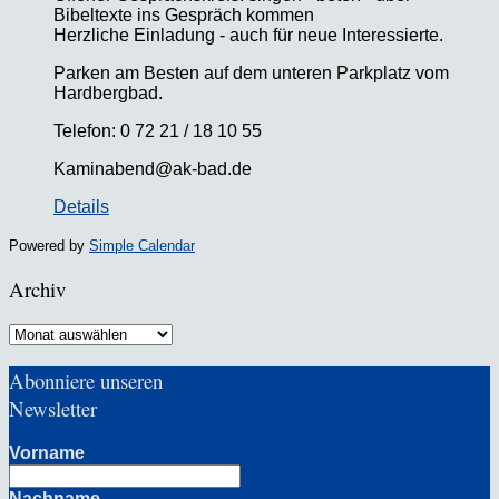
Bibeltexte ins Gespräch kommen
Herzliche Einladung - auch für neue Interessierte.
Parken am Besten auf dem unteren Parkplatz vom
Hardbergbad.
Telefon: 0 72 21 / 18 10 55
Kaminabend@ak-bad.de
Details
Powered by
Simple Calendar
Archiv
Archiv
Abonniere unseren
Newsletter
Vorname
Nachname