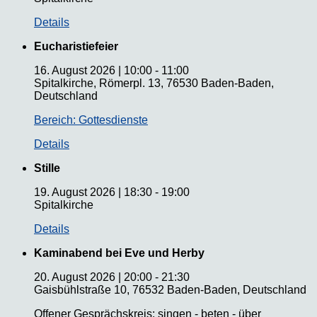
Details
Eucharistiefeier
16. August 2026
|
10:00
-
11:00
Spitalkirche, Römerpl. 13, 76530 Baden-Baden,
Deutschland
Bereich: Gottesdienste
Details
Stille
19. August 2026
|
18:30
-
19:00
Spitalkirche
Details
Kaminabend bei Eve und Herby
20. August 2026
|
20:00
-
21:30
Gaisbühlstraße 10, 76532 Baden-Baden, Deutschland
Offener Gesprächskreis: singen - beten - über