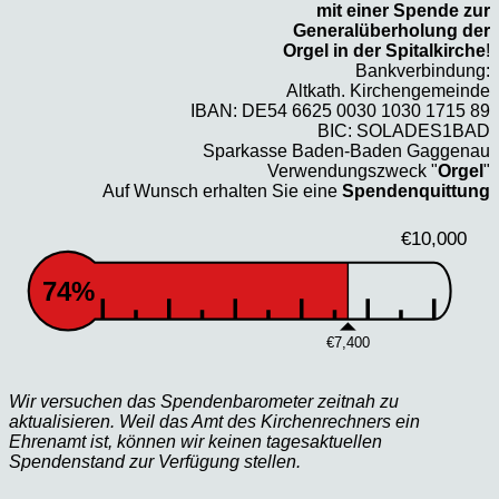
mit einer Spende zur
Generalüberholung der
Orgel in der Spitalkirche
!
Bankverbindung:
Altkath. Kirchengemeinde
IBAN: DE54 6625 0030 1030 1715 89
BIC: SOLADES1BAD
Sparkasse Baden-Baden Gaggenau
Verwendungszweck "
Orgel
"
Auf Wunsch erhalten Sie eine
Spendenquittung
€10,000
74%
€7,400
Wir versuchen das Spendenbarometer zeitnah zu
aktualisieren. Weil das Amt des Kirchenrechners ein
Ehrenamt ist, können wir keinen tagesaktuellen
Spendenstand zur Verfügung stellen.