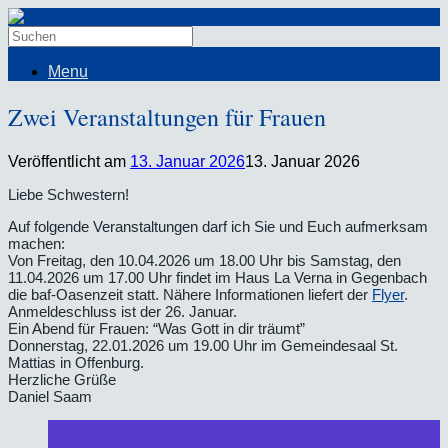
Menu
Zwei Veranstaltungen für Frauen
Veröffentlicht am
13. Januar 2026
13. Januar 2026
Liebe Schwestern!
Auf folgende Veranstaltungen darf ich Sie und Euch aufmerksam
machen:
Von Freitag, den 10.04.2026 um 18.00 Uhr bis Samstag, den
11.04.2026 um 17.00 Uhr findet im Haus La Verna in Gegenbach
die baf-Oasenzeit statt. Nähere Informationen liefert der
Flyer
.
Anmeldeschluss ist der 26. Januar.
Ein Abend für Frauen: “Was Gott in dir träumt”
Donnerstag, 22.01.2026 um 19.00 Uhr im Gemeindesaal St.
Mattias in Offenburg.
Herzliche Grüße
Daniel Saam