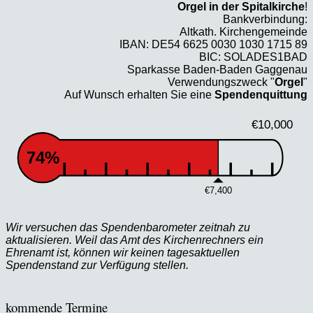
Orgel in der Spitalkirche
!
Bankverbindung:
Altkath. Kirchengemeinde
IBAN: DE54 6625 0030 1030 1715 89
BIC: SOLADES1BAD
Sparkasse Baden-Baden Gaggenau
Verwendungszweck "
Orgel
"
Auf Wunsch erhalten Sie eine
Spendenquittung
€10,000
74%
€7,400
Wir versuchen das Spendenbarometer zeitnah zu
aktualisieren. Weil das Amt des Kirchenrechners ein
Ehrenamt ist, können wir keinen tagesaktuellen
Spendenstand zur Verfügung stellen.
kommende Termine