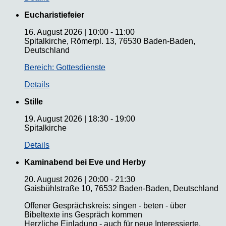
Eucharistiefeier
16. August 2026
|
10:00
-
11:00
Spitalkirche, Römerpl. 13, 76530 Baden-Baden,
Deutschland
Bereich: Gottesdienste
Details
Stille
19. August 2026
|
18:30
-
19:00
Spitalkirche
Details
Kaminabend bei Eve und Herby
20. August 2026
|
20:00
-
21:30
Gaisbühlstraße 10, 76532 Baden-Baden, Deutschland
Offener Gesprächskreis: singen - beten - über
Bibeltexte ins Gespräch kommen
Herzliche Einladung - auch für neue Interessierte.