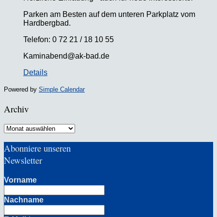
Parken am Besten auf dem unteren Parkplatz vom
Hardbergbad.
Telefon: 0 72 21 / 18 10 55
Kaminabend@ak-bad.de
Details
Powered by
Simple Calendar
Archiv
Archiv
Abonniere unseren
Newsletter
Vorname
Nachname