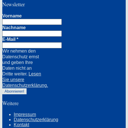
Newsletter
Vorname
Nachname
E-Mail
*
Wir nehmen den
Datenschutz ernst
und geben Ihre
Daten nicht an
Dritte weiter.
Lesen
Sie unsere
Datenschutzerklärung.
Weitere
Impressum
Datenschutzerklärung
Kontakt