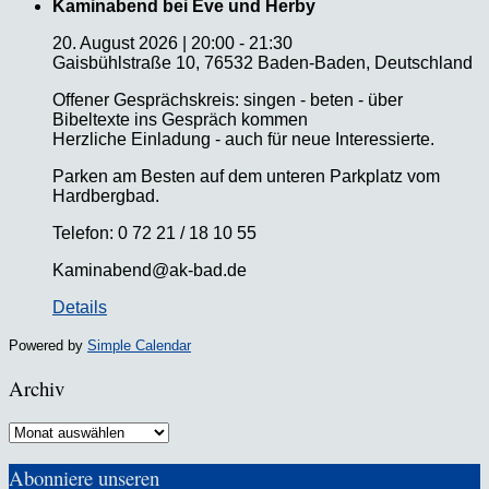
Kaminabend bei Eve und Herby
20. August 2026
|
20:00
-
21:30
Gaisbühlstraße 10, 76532 Baden-Baden, Deutschland
Offener Gesprächskreis: singen - beten - über
Bibeltexte ins Gespräch kommen
Herzliche Einladung - auch für neue Interessierte.
Parken am Besten auf dem unteren Parkplatz vom
Hardbergbad.
Telefon: 0 72 21 / 18 10 55
Kaminabend@ak-bad.de
Details
Powered by
Simple Calendar
Archiv
Archiv
Abonniere unseren