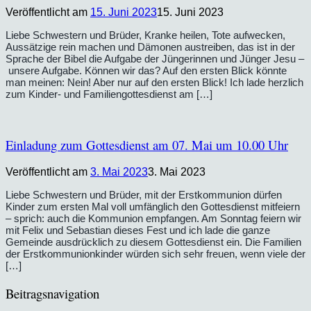
Veröffentlicht am
15. Juni 2023
15. Juni 2023
Liebe Schwestern und Brüder, Kranke heilen, Tote aufwecken,
Aussätzige rein machen und Dämonen austreiben, das ist in der
Sprache der Bibel die Aufgabe der Jüngerinnen und Jünger Jesu –
unsere Aufgabe. Können wir das? Auf den ersten Blick könnte
man meinen: Nein! Aber nur auf den ersten Blick! Ich lade herzlich
zum Kinder- und Familiengottesdienst am […]
Einladung zum Gottesdienst am 07. Mai um 10.00 Uhr
Veröffentlicht am
3. Mai 2023
3. Mai 2023
Liebe Schwestern und Brüder, mit der Erstkommunion dürfen
Kinder zum ersten Mal voll umfänglich den Gottesdienst mitfeiern
– sprich: auch die Kommunion empfangen. Am Sonntag feiern wir
mit Felix und Sebastian dieses Fest und ich lade die ganze
Gemeinde ausdrücklich zu diesem Gottesdienst ein. Die Familien
der Erstkommunionkinder würden sich sehr freuen, wenn viele der
[…]
Beitragsnavigation