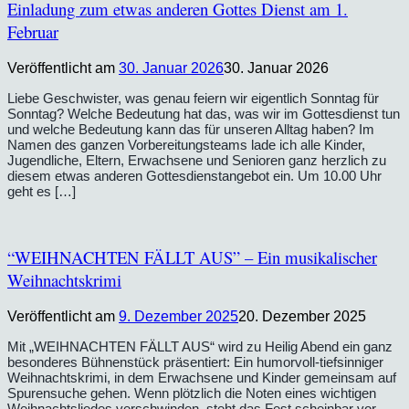
Einladung zum etwas anderen Gottes Dienst am 1.
Februar
Veröffentlicht am
30. Januar 2026
30. Januar 2026
Liebe Geschwister, was genau feiern wir eigentlich Sonntag für
Sonntag? Welche Bedeutung hat das, was wir im Gottesdienst tun
und welche Bedeutung kann das für unseren Alltag haben? Im
Namen des ganzen Vorbereitungsteams lade ich alle Kinder,
Jugendliche, Eltern, Erwachsene und Senioren ganz herzlich zu
diesem etwas anderen Gottesdienstangebot ein. Um 10.00 Uhr
geht es […]
“WEIHNACHTEN FÄLLT AUS” – Ein musikalischer
Weihnachtskrimi
Veröffentlicht am
9. Dezember 2025
20. Dezember 2025
Mit „WEIHNACHTEN FÄLLT AUS“ wird zu Heilig Abend ein ganz
besonderes Bühnenstück präsentiert: Ein humorvoll-tiefsinniger
Weihnachtskrimi, in dem Erwachsene und Kinder gemeinsam auf
Spurensuche gehen. Wenn plötzlich die Noten eines wichtigen
Weihnachtsliedes verschwinden, steht das Fest scheinbar vor