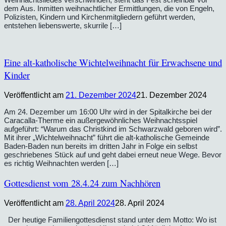
dem Aus. Inmitten weihnachtlicher Ermittlungen, die von Engeln,
Polizisten, Kindern und Kirchenmitgliedern geführt werden,
entstehen liebenswerte, skurrile […]
Eine alt-katholische Wichtelweihnacht für Erwachsene und
Kinder
Veröffentlicht am
21. Dezember 2024
21. Dezember 2024
Am 24. Dezember um 16:00 Uhr wird in der Spitalkirche bei der
Caracalla-Therme ein außergewöhnliches Weihnachtsspiel
aufgeführt: “Warum das Christkind im Schwarzwald geboren wird”.
Mit ihrer „Wichtelweihnacht” führt die alt-katholische Gemeinde
Baden-Baden nun bereits im dritten Jahr in Folge ein selbst
geschriebenes Stück auf und geht dabei erneut neue Wege. Bevor
es richtig Weihnachten werden […]
Gottesdienst vom 28.4.24 zum Nachhören
Veröffentlicht am
28. April 2024
28. April 2024
Der heutige Familiengottesdienst stand unter dem Motto: Wo ist