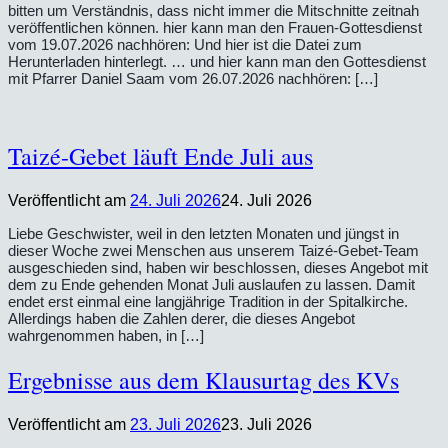
bitten um Verständnis, dass nicht immer die Mitschnitte zeitnah
veröffentlichen können. hier kann man den Frauen-Gottesdienst
vom 19.07.2026 nachhören: Und hier ist die Datei zum
Herunterladen hinterlegt. … und hier kann man den Gottesdienst
mit Pfarrer Daniel Saam vom 26.07.2026 nachhören: […]
Taizé-Gebet läuft Ende Juli aus
Veröffentlicht am
24. Juli 2026
24. Juli 2026
Liebe Geschwister, weil in den letzten Monaten und jüngst in
dieser Woche zwei Menschen aus unserem Taizé-Gebet-Team
ausgeschieden sind, haben wir beschlossen, dieses Angebot mit
dem zu Ende gehenden Monat Juli auslaufen zu lassen. Damit
endet erst einmal eine langjährige Tradition in der Spitalkirche.
Allerdings haben die Zahlen derer, die dieses Angebot
wahrgenommen haben, in […]
Ergebnisse aus dem Klausurtag des KVs
Veröffentlicht am
23. Juli 2026
23. Juli 2026