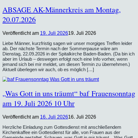
ABSAGE AK-Männerkreis am Montag,
20.07.2026
Veröffentlicht am
19. Juli 2026
19. Juli 2026
Liebe Männer, kurzfristig sagen wir unser morgiges Treffen leider
ab. Der nächste Termin nach der Sommerpause wäre am
Dienstag, 22.09.2026 in der Spitalkirche Baden-Baden. (Da bin ich
aber im Urlaub – deswegen erfolgt noch eine Info vorher, wenn
jemand sich bei mir meldet, um diesen Termin zu übernehmen.)
Aktuell überlegen wir auch, ob es möglich […]
„Was Gott in uns träumt“ baf Frauensonntag
am 19. Juli 2026 10 Uhr
Veröffentlicht am
16. Juli 2026
16. Juli 2026
Herzliche Einladung zum Gottesdienst mit anschließendem
Kirchenkaffee ein Gottesdienst für alle, von Frauen aus der
Gemeinde gestaltet. Schauen, was Gott in mir träumt. Was Gott