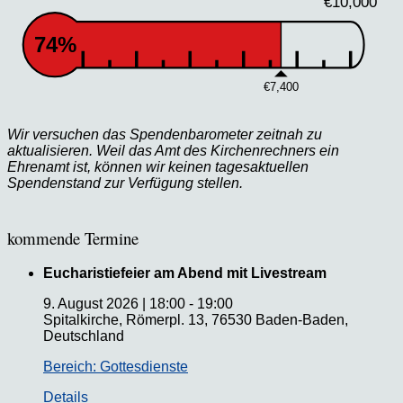
€10,000
74%
€7,400
Wir versuchen das Spendenbarometer zeitnah zu
aktualisieren. Weil das Amt des Kirchenrechners ein
Ehrenamt ist, können wir keinen tagesaktuellen
Spendenstand zur Verfügung stellen.
kommende Termine
Eucharistiefeier am Abend mit Livestream
9. August 2026
|
18:00
-
19:00
Spitalkirche, Römerpl. 13, 76530 Baden-Baden,
Deutschland
Bereich: Gottesdienste
Details