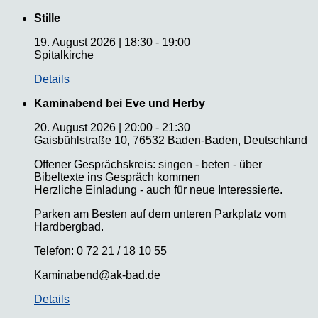
Stille
19. August 2026
|
18:30
-
19:00
Spitalkirche
Details
Kaminabend bei Eve und Herby
20. August 2026
|
20:00
-
21:30
Gaisbühlstraße 10, 76532 Baden-Baden, Deutschland
Offener Gesprächskreis: singen - beten - über
Bibeltexte ins Gespräch kommen
Herzliche Einladung - auch für neue Interessierte.
Parken am Besten auf dem unteren Parkplatz vom
Hardbergbad.
Telefon: 0 72 21 / 18 10 55
Kaminabend@ak-bad.de
Details