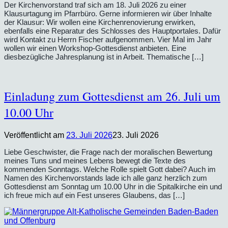
Der Kirchenvorstand traf sich am 18. Juli 2026 zu einer
Klausurtagung im Pfarrbüro. Gerne informieren wir über Inhalte
der Klausur: Wir wollen eine Kirchenrenovierung erwirken,
ebenfalls eine Reparatur des Schlosses des Hauptportales. Dafür
wird Kontakt zu Herrn Fischer aufgenommen. Vier Mal im Jahr
wollen wir einen Workshop-Gottesdienst anbieten. Eine
diesbezügliche Jahresplanung ist in Arbeit. Thematische […]
Einladung zum Gottesdienst am 26. Juli um
10.00 Uhr
Veröffentlicht am
23. Juli 2026
23. Juli 2026
Liebe Geschwister, die Frage nach der moralischen Bewertung
meines Tuns und meines Lebens bewegt die Texte des
kommenden Sonntags. Welche Rolle spielt Gott dabei? Auch im
Namen des Kirchenvorstands lade ich alle ganz herzlich zum
Gottesdienst am Sonntag um 10.00 Uhr in die Spitalkirche ein und
ich freue mich auf ein Fest unseres Glaubens, das […]