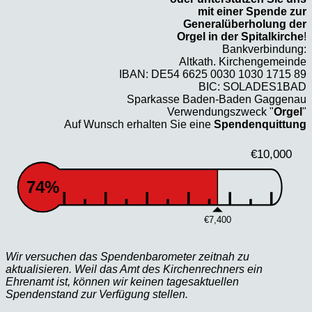
mit einer Spende zur
Generalüberholung der
Orgel in der Spitalkirche
!
Bankverbindung:
Altkath. Kirchengemeinde
IBAN: DE54 6625 0030 1030 1715 89
BIC: SOLADES1BAD
Sparkasse Baden-Baden Gaggenau
Verwendungszweck "
Orgel
"
Auf Wunsch erhalten Sie eine
Spendenquittung
€10,000
74%
€7,400
Wir versuchen das Spendenbarometer zeitnah zu
aktualisieren. Weil das Amt des Kirchenrechners ein
Ehrenamt ist, können wir keinen tagesaktuellen
Spendenstand zur Verfügung stellen.