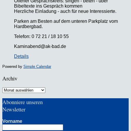
Offener Gesprächskreis: singen - beten - über
Bibeltexte ins Gespräch kommen
Herzliche Einladung - auch für neue Interessierte.
Parken am Besten auf dem unteren Parkplatz vom
Hardbergbad.
Telefon: 0 72 21 / 18 10 55
Kaminabend@ak-bad.de
Details
Powered by
Simple Calendar
Archiv
Archiv
Abonniere unseren
Newsletter
Vorname