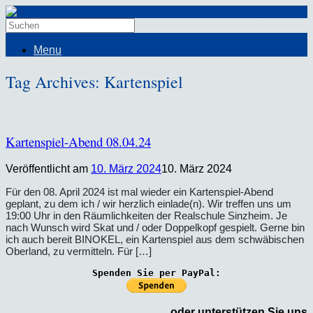
Menu
Tag Archives:
Kartenspiel
Kartenspiel-Abend 08.04.24
Veröffentlicht am
10. März 2024
10. März 2024
Für den 08. April 2024 ist mal wieder ein Kartenspiel-Abend
geplant, zu dem ich / wir herzlich einlade(n). Wir treffen uns um
19:00 Uhr in den Räumlichkeiten der Realschule Sinzheim. Je
nach Wunsch wird Skat und / oder Doppelkopf gespielt. Gerne bin
ich auch bereit BINOKEL, ein Kartenspiel aus dem schwäbischen
Oberland, zu vermitteln. Für […]
Spenden Sie per PayPal:
oder unterstützen Sie uns