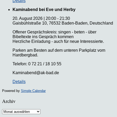
Details
Kaminabend bei Eve und Herby
20. August 2026
|
20:00
-
21:30
Gaisbühlstraße 10, 76532 Baden-Baden, Deutschland
Offener Gesprächskreis: singen - beten - über
Bibeltexte ins Gespräch kommen
Herzliche Einladung - auch für neue Interessierte.
Parken am Besten auf dem unteren Parkplatz vom
Hardbergbad.
Telefon: 0 72 21 / 18 10 55
Kaminabend@ak-bad.de
Details
Powered by
Simple Calendar
Archiv
Archiv