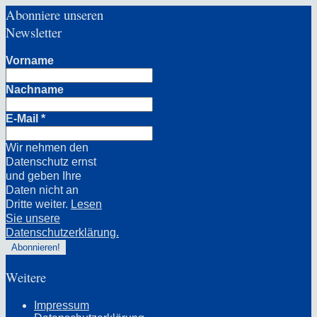
Abonniere unseren
Newsletter
Vorname
Nachname
E-Mail
*
Wir nehmen den
Datenschutz ernst
und geben Ihre
Daten nicht an
Dritte weiter.
Lesen
Sie unsere
Datenschutzerklärung.
Weitere
Impressum