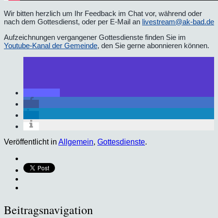
Wir bitten herzlich um Ihr Feedback im Chat vor, während oder
nach dem Gottesdienst, oder per E-Mail an
livestream@ak-bad.de
Aufzeichnungen vergangener Gottesdienste finden Sie im
Youtube-Kanal der Gemeinde
, den Sie gerne abonnieren können.
Veröffentlicht in
Allgemein
,
Gottesdienste
.
Beitragsnavigation