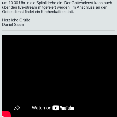
um 10.00 Uhr in die Spitalkirche ein. Der Gottesdienst kann auch
über den live-stream mitgefeiert werden. Im Anschluss an den
Gottesdienst findet ein Kirchenkaffee statt.
Herzliche Grüße
Daniel Saam