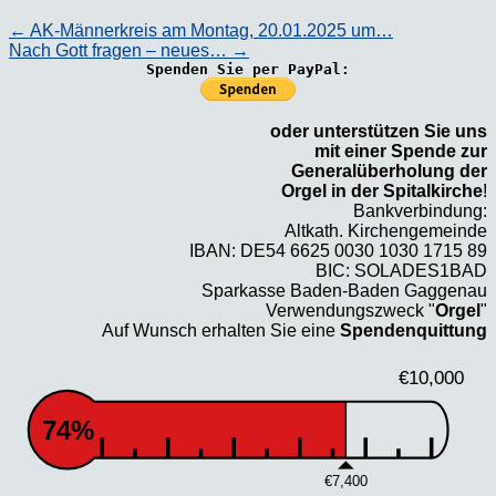
←
AK-Männerkreis am Montag, 20.01.2025 um…
Nach Gott fragen – neues…
→
Spenden Sie per PayPal:
oder unterstützen Sie uns
mit einer Spende zur
Generalüberholung der
Orgel in der Spitalkirche
!
Bankverbindung:
Altkath. Kirchengemeinde
IBAN: DE54 6625 0030 1030 1715 89
BIC: SOLADES1BAD
Sparkasse Baden-Baden Gaggenau
Verwendungszweck "
Orgel
"
Auf Wunsch erhalten Sie eine
Spendenquittung
€10,000
74%
€7,400