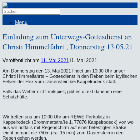
Menu
Einladung zum Unterwegs-Gottesdienst an
Christi Himmelfahrt , Donnerstag 13.05.21
Veröffentlicht am
11. Mai 2021
11. Mai 2021
Am Donnerstag den 13. Mai 2021 findet um 10:30 Uhr unser
Christi Himmelfahrts – Gottesdienst in den Reben beim idyllischen
Felsen der Hex vom Dasenstein bei Kappelrodeck statt.
Falls das Wetter nicht mitspielt, gibt es direkt daneben eine
Schutzhütte.
Wir treffen uns um 10:00 Uhr am REWE Parkplatz in
Kappelrodeck (Bronnmattstraße 1, 77876 Kappelrodeck) von wo
aus wir notfalls mit Regenschirm auf einer befestigten Straße
leicht bergauf die 750m (ca. 15 min) zum Dasenstein in den
Reben gehen werden.