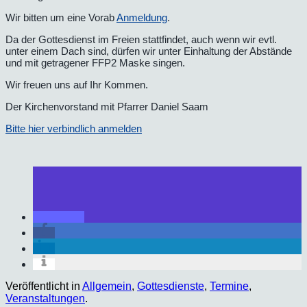
Wir bitten um eine Vorab
Anmeldung
.
Da der Gottesdienst im Freien stattfindet, auch wenn wir evtl.
unter einem Dach sind, dürfen wir unter Einhaltung der Abstände
und mit getragener FFP2 Maske singen.
Wir freuen uns auf Ihr Kommen.
Der Kirchenvorstand mit Pfarrer Daniel Saam
Bitte hier verbindlich anmelden
Veröffentlicht in
Allgemein
,
Gottesdienste
,
Termine
,
Veranstaltungen
.