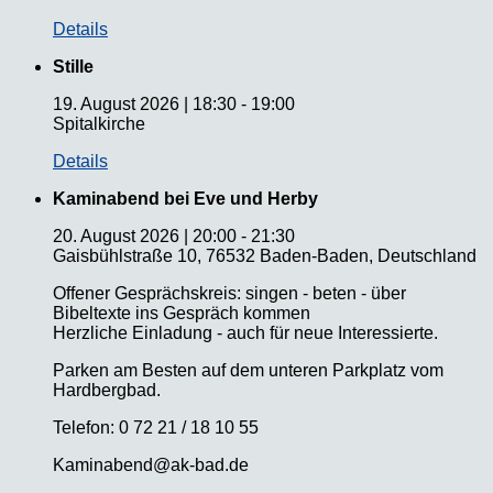
Details
Stille
19. August 2026
|
18:30
-
19:00
Spitalkirche
Details
Kaminabend bei Eve und Herby
20. August 2026
|
20:00
-
21:30
Gaisbühlstraße 10, 76532 Baden-Baden, Deutschland
Offener Gesprächskreis: singen - beten - über
Bibeltexte ins Gespräch kommen
Herzliche Einladung - auch für neue Interessierte.
Parken am Besten auf dem unteren Parkplatz vom
Hardbergbad.
Telefon: 0 72 21 / 18 10 55
Kaminabend@ak-bad.de