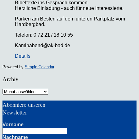
Bibeltexte ins Gespräch kommen
Herzliche Einladung - auch für neue Interessierte.
Parken am Besten auf dem unteren Parkplatz vom
Hardbergbad.
Telefon: 0 72 21 / 18 10 55
Kaminabend@ak-bad.de
Details
Powered by
Simple Calendar
Archiv
Archiv
Abonniere unseren
Newsletter
Vorname
Nachname