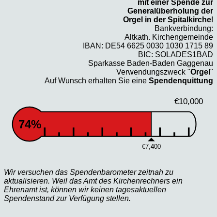
mit einer Spende zur
Generalüberholung der
Orgel in der Spitalkirche
!
Bankverbindung:
Altkath. Kirchengemeinde
IBAN: DE54 6625 0030 1030 1715 89
BIC: SOLADES1BAD
Sparkasse Baden-Baden Gaggenau
Verwendungszweck "
Orgel
"
Auf Wunsch erhalten Sie eine
Spendenquittung
€10,000
74%
€7,400
Wir versuchen das Spendenbarometer zeitnah zu
aktualisieren. Weil das Amt des Kirchenrechners ein
Ehrenamt ist, können wir keinen tagesaktuellen
Spendenstand zur Verfügung stellen.