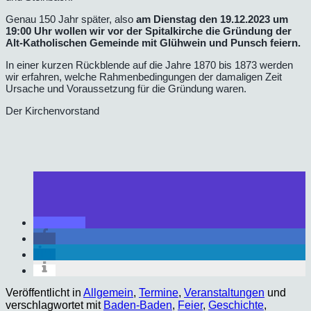
Genau 150 Jahr später, also
am Dienstag den 19.12.2023 um
19:00 Uhr wollen wir vor der Spitalkirche die Gründung der
Alt-Katholischen Gemeinde mit Glühwein und Punsch feiern.
In einer kurzen Rückblende auf die Jahre 1870 bis 1873 werden
wir erfahren, welche Rahmenbedingungen der damaligen Zeit
Ursache und Voraussetzung für die Gründung waren.
Der Kirchenvorstand
Veröffentlicht in
Allgemein
,
Termine
,
Veranstaltungen
und
verschlagwortet mit
Baden-Baden
,
Feier
,
Geschichte
,