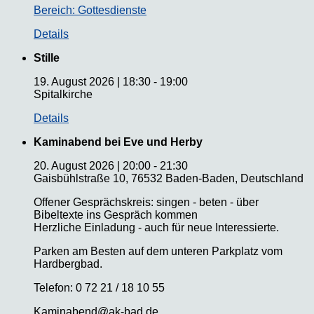
Bereich: Gottesdienste
Details
Stille
19. August 2026
|
18:30
-
19:00
Spitalkirche
Details
Kaminabend bei Eve und Herby
20. August 2026
|
20:00
-
21:30
Gaisbühlstraße 10, 76532 Baden-Baden, Deutschland
Offener Gesprächskreis: singen - beten - über
Bibeltexte ins Gespräch kommen
Herzliche Einladung - auch für neue Interessierte.
Parken am Besten auf dem unteren Parkplatz vom
Hardbergbad.
Telefon: 0 72 21 / 18 10 55
Kaminabend@ak-bad.de