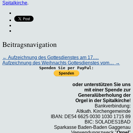
Spitalkirche
.
Beitragsnavigation
←
Aufzeichnung des Gottesdienstes am 17.…
Aufzeichnung des Weihnachts Gottesdienstes vom…
→
Spenden Sie per PayPal:
oder unterstützen Sie uns
mit einer Spende zur
Generalüberholung der
Orgel in der Spitalkirche
!
Bankverbindung:
Altkath. Kirchengemeinde
IBAN: DE54 6625 0030 1030 1715 89
BIC: SOLADES1BAD
Sparkasse Baden-Baden Gaggenau
Verwendungszweck "
Orgel
"