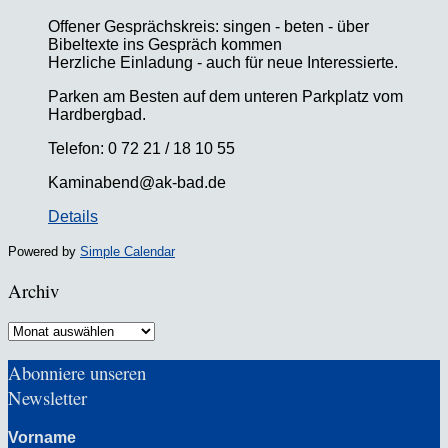
Offener Gesprächskreis: singen - beten - über
Bibeltexte ins Gespräch kommen
Herzliche Einladung - auch für neue Interessierte.
Parken am Besten auf dem unteren Parkplatz vom
Hardbergbad.
Telefon: 0 72 21 / 18 10 55
Kaminabend@ak-bad.de
Details
Powered by
Simple Calendar
Archiv
Archiv
Abonniere unseren
Newsletter
Vorname