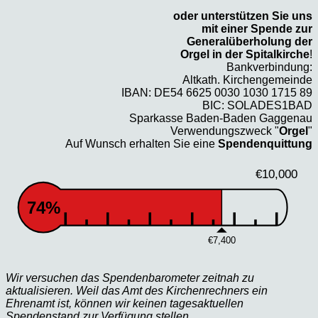
oder unterstützen Sie uns
mit einer Spende zur
Generalüberholung der
Orgel in der Spitalkirche
!
Bankverbindung:
Altkath. Kirchengemeinde
IBAN: DE54 6625 0030 1030 1715 89
BIC: SOLADES1BAD
Sparkasse Baden-Baden Gaggenau
Verwendungszweck "
Orgel
"
Auf Wunsch erhalten Sie eine
Spendenquittung
€10,000
74%
€7,400
Wir versuchen das Spendenbarometer zeitnah zu
aktualisieren. Weil das Amt des Kirchenrechners ein
Ehrenamt ist, können wir keinen tagesaktuellen
Spendenstand zur Verfügung stellen.