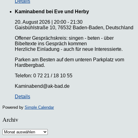
Details
Kaminabend bei Eve und Herby
20. August 2026
|
20:00
-
21:30
Gaisbühlstraße 10, 76532 Baden-Baden, Deutschland
Offener Gesprächskreis: singen - beten - über
Bibeltexte ins Gespräch kommen
Herzliche Einladung - auch für neue Interessierte.
Parken am Besten auf dem unteren Parkplatz vom
Hardbergbad.
Telefon: 0 72 21 / 18 10 55
Kaminabend@ak-bad.de
Details
Powered by
Simple Calendar
Archiv
Archiv