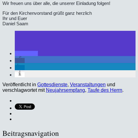
Wir freuen uns über alle, die unserer Einladung folgen!
Für den Kirchenvorstand grüßt ganz herzlich
Ihr und Euer
Daniel Saam
Veröffentlicht in
Gottesdienste
,
Veranstaltungen
und
verschlagwortet mit
Neujahrsempfang
,
Taufe des Herrn
.
Beitragsnavigation