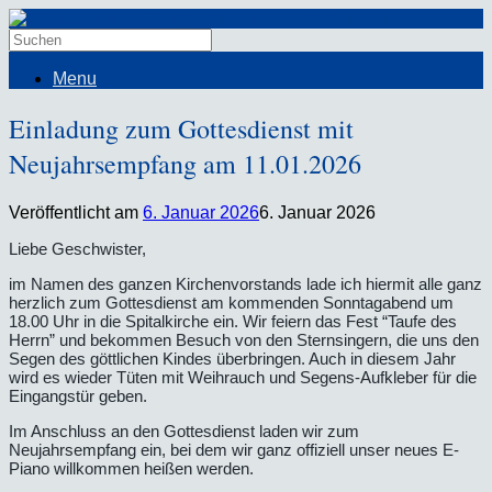
Menu
Einladung zum Gottesdienst mit
Neujahrsempfang am 11.01.2026
Veröffentlicht am
6. Januar 2026
6. Januar 2026
Liebe Geschwister,
im Namen des ganzen Kirchenvorstands lade ich hiermit alle ganz
herzlich zum Gottesdienst am kommenden Sonntagabend um
18.00 Uhr in die Spitalkirche ein. Wir feiern das Fest “Taufe des
Herrn” und bekommen Besuch von den Sternsingern, die uns den
Segen des göttlichen Kindes überbringen. Auch in diesem Jahr
wird es wieder Tüten mit Weihrauch und Segens-Aufkleber für die
Eingangstür geben.
Im Anschluss an den Gottesdienst laden wir zum
Neujahrsempfang ein, bei dem wir ganz offiziell unser neues E-
Piano willkommen heißen werden.