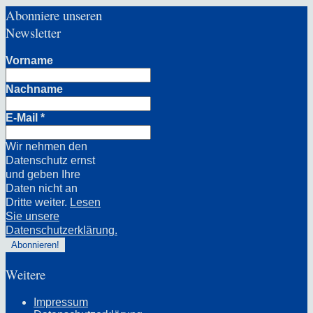
Abonniere unseren
Newsletter
Vorname
Nachname
E-Mail
*
Wir nehmen den
Datenschutz ernst
und geben Ihre
Daten nicht an
Dritte weiter.
Lesen
Sie unsere
Datenschutzerklärung.
Weitere
Impressum