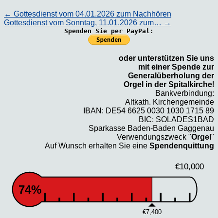
←
Gottesdienst vom 04.01.2026 zum Nachhören
Gottesdienst vom Sonntag, 11.01.2026 zum…
→
Spenden Sie per PayPal:
oder unterstützen Sie uns
mit einer Spende zur
Generalüberholung der
Orgel in der Spitalkirche
!
Bankverbindung:
Altkath. Kirchengemeinde
IBAN: DE54 6625 0030 1030 1715 89
BIC: SOLADES1BAD
Sparkasse Baden-Baden Gaggenau
Verwendungszweck "
Orgel
"
Auf Wunsch erhalten Sie eine
Spendenquittung
€10,000
74%
€7,400