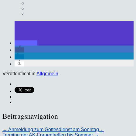
Veröffentlicht in
Allgemein
.
Beitragsnavigation
←
Anmeldung zum Gottesdienst am Sonntag…
Termine der AK-Frauentreffen bis Sommer
→