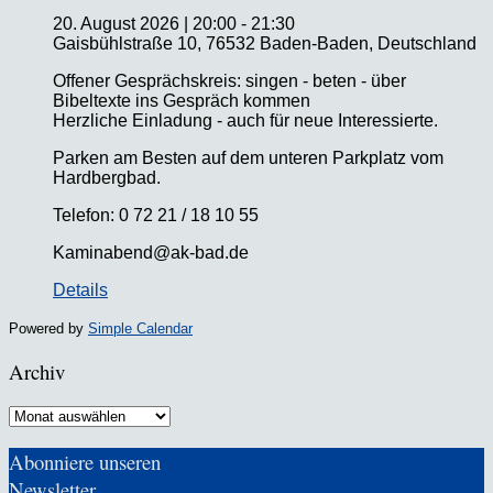
20. August 2026
|
20:00
-
21:30
Gaisbühlstraße 10, 76532 Baden-Baden, Deutschland
Offener Gesprächskreis: singen - beten - über
Bibeltexte ins Gespräch kommen
Herzliche Einladung - auch für neue Interessierte.
Parken am Besten auf dem unteren Parkplatz vom
Hardbergbad.
Telefon: 0 72 21 / 18 10 55
Kaminabend@ak-bad.de
Details
Powered by
Simple Calendar
Archiv
Archiv
Abonniere unseren
Newsletter