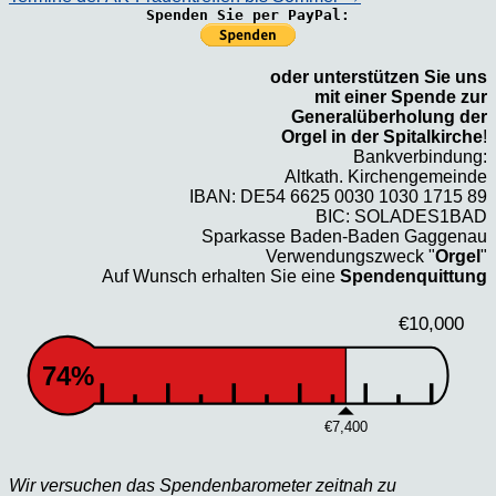
Spenden Sie per PayPal:
oder unterstützen Sie uns
mit einer Spende zur
Generalüberholung der
Orgel in der Spitalkirche
!
Bankverbindung:
Altkath. Kirchengemeinde
IBAN: DE54 6625 0030 1030 1715 89
BIC: SOLADES1BAD
Sparkasse Baden-Baden Gaggenau
Verwendungszweck "
Orgel
"
Auf Wunsch erhalten Sie eine
Spendenquittung
€10,000
74%
€7,400
Wir versuchen das Spendenbarometer zeitnah zu