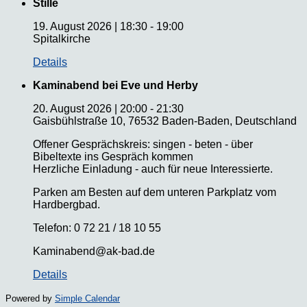
Stille
19. August 2026
|
18:30
-
19:00
Spitalkirche
Details
Kaminabend bei Eve und Herby
20. August 2026
|
20:00
-
21:30
Gaisbühlstraße 10, 76532 Baden-Baden, Deutschland
Offener Gesprächskreis: singen - beten - über
Bibeltexte ins Gespräch kommen
Herzliche Einladung - auch für neue Interessierte.
Parken am Besten auf dem unteren Parkplatz vom
Hardbergbad.
Telefon: 0 72 21 / 18 10 55
Kaminabend@ak-bad.de
Details
Powered by
Simple Calendar