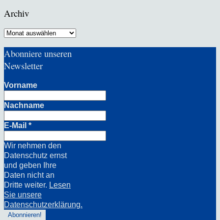
Archiv
Archiv
Abonniere unseren
Newsletter
Vorname
Nachname
E-Mail
*
Wir nehmen den
Datenschutz ernst
und geben Ihre
Daten nicht an
Dritte weiter.
Lesen
Sie unsere
Datenschutzerklärung.