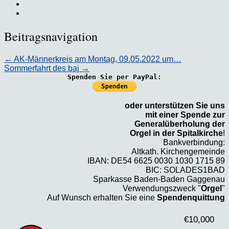
Beitragsnavigation
←
AK-Männerkreis am Montag, 09.05.2022 um…
Sommerfahrt des baj
→
Spenden Sie per PayPal:
oder unterstützen Sie uns
mit einer Spende zur
Generalüberholung der
Orgel in der Spitalkirche
!
Bankverbindung:
Altkath. Kirchengemeinde
IBAN: DE54 6625 0030 1030 1715 89
BIC: SOLADES1BAD
Sparkasse Baden-Baden Gaggenau
Verwendungszweck "
Orgel
"
Auf Wunsch erhalten Sie eine
Spendenquittung
€10,000