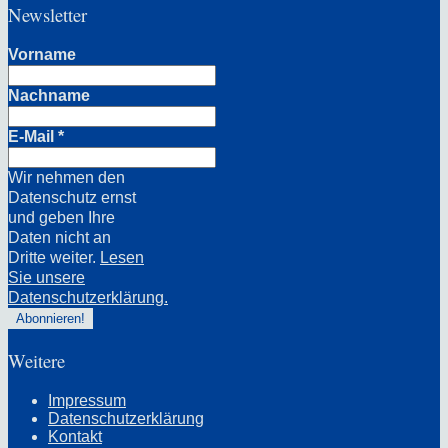
Newsletter
Vorname
Nachname
E-Mail
*
Wir nehmen den
Datenschutz ernst
und geben Ihre
Daten nicht an
Dritte weiter.
Lesen
Sie unsere
Datenschutzerklärung.
Weitere
Impressum
Datenschutzerklärung
Kontakt