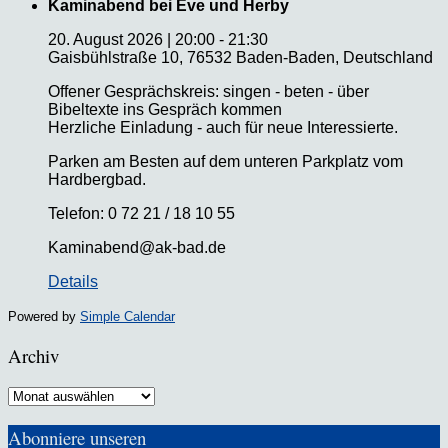
Kaminabend bei Eve und Herby
20. August 2026
|
20:00
-
21:30
Gaisbühlstraße 10, 76532 Baden-Baden, Deutschland
Offener Gesprächskreis: singen - beten - über
Bibeltexte ins Gespräch kommen
Herzliche Einladung - auch für neue Interessierte.
Parken am Besten auf dem unteren Parkplatz vom
Hardbergbad.
Telefon: 0 72 21 / 18 10 55
Kaminabend@ak-bad.de
Details
Powered by
Simple Calendar
Archiv
Archiv
Abonniere unseren