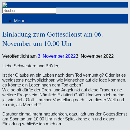
Menu
Einladung zum Gottesdienst am 06.
November um 10.00 Uhr
Veröffentlicht am
3. November 2022
3. November 2022
Liebe Schwestern und Brüder,
ist der Glaube an ein Leben nach dem Tod vernünftig? Oder ist es
wenigstens nachvollziehbar, wie Menschen auf die Idee kommen,
es könnte ein Leben nach dem Tod geben?
Wie so oft dürfte der Dreh- und Angelunkt auf diese Fragen eine
weitere Frage sein. Nämlich: Existiert Gott? Und wenn ich meine
ja, wie steht Gott – meiner Vorstellung nach – zu dieser Welt und
zu mir, als Mensch?
Darüber einmal mehr nazudenken, dazu lädt uns der Gottesdienst
am Sonntag um 10.00 Uhr in der Spitalkirche ein und dieser
Einladung schließe ich mich an.