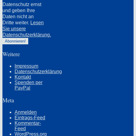
Datenschutz ernst
und geben Ihre
Daten nicht an
Dritte weiter.
Lesen
Sie unsere
Datenschutzerklärung.
Weitere
Impressum
Datenschutzerklärung
Kontakt
Spenden per
PayPal
Meta
Anmelden
Eintrags-Feed
Kommentar-
Feed
WordPress.org