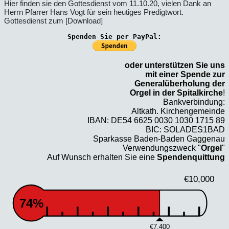
Hier finden sie den Gottesdienst vom 11.10.20, vielen Dank an
Herrn Pfarrer Hans Vogt für sein heutiges Predigtwort.
Gottesdienst zum [Download]
Spenden Sie per PayPal:
oder unterstützen Sie uns
mit einer Spende zur
Generalüberholung der
Orgel in der Spitalkirche
!
Bankverbindung:
Altkath. Kirchengemeinde
IBAN: DE54 6625 0030 1030 1715 89
BIC: SOLADES1BAD
Sparkasse Baden-Baden Gaggenau
Verwendungszweck "
Orgel
"
Auf Wunsch erhalten Sie eine
Spendenquittung
€10,000
74%
€7,400