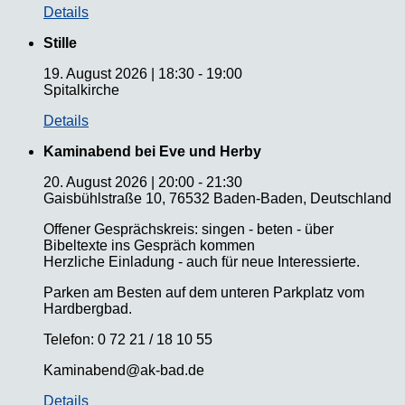
Details
Stille
19. August 2026
|
18:30
-
19:00
Spitalkirche
Details
Kaminabend bei Eve und Herby
20. August 2026
|
20:00
-
21:30
Gaisbühlstraße 10, 76532 Baden-Baden, Deutschland
Offener Gesprächskreis: singen - beten - über
Bibeltexte ins Gespräch kommen
Herzliche Einladung - auch für neue Interessierte.
Parken am Besten auf dem unteren Parkplatz vom
Hardbergbad.
Telefon: 0 72 21 / 18 10 55
Kaminabend@ak-bad.de
Details