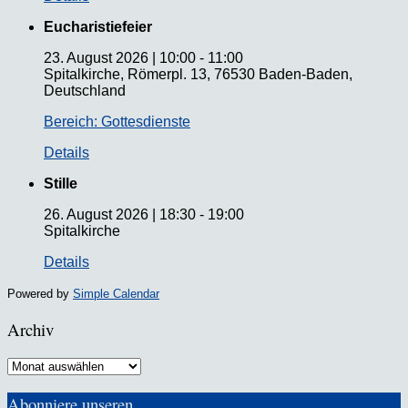
Eucharistiefeier
23. August 2026
|
10:00
-
11:00
Spitalkirche, Römerpl. 13, 76530 Baden-Baden,
Deutschland
Bereich: Gottesdienste
Details
Stille
26. August 2026
|
18:30
-
19:00
Spitalkirche
Details
Powered by
Simple Calendar
Archiv
Archiv
Abonniere unseren