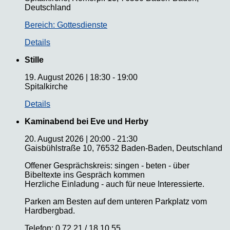
Deutschland
Bereich: Gottesdienste
Details
Stille
19. August 2026
|
18:30
-
19:00
Spitalkirche
Details
Kaminabend bei Eve und Herby
20. August 2026
|
20:00
-
21:30
Gaisbühlstraße 10, 76532 Baden-Baden, Deutschland
Offener Gesprächskreis: singen - beten - über
Bibeltexte ins Gespräch kommen
Herzliche Einladung - auch für neue Interessierte.
Parken am Besten auf dem unteren Parkplatz vom
Hardbergbad.
Telefon: 0 72 21 / 18 10 55