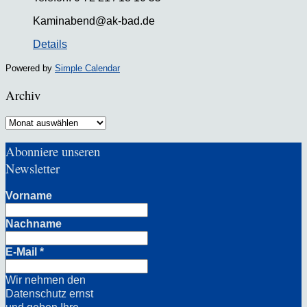
Kaminabend@ak-bad.de
Details
Powered by
Simple Calendar
Archiv
Archiv
Abonniere unseren
Newsletter
Vorname
Nachname
E-Mail
*
Wir nehmen den
Datenschutz ernst