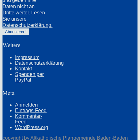
und geben Ihre
Daten nicht an
Dritte weiter.
Lesen
Sie unsere
Datenschutzerklärung.
Weitere
Impressum
Datenschutzerklärung
Kontakt
Spenden per
PayPal
Meta
Anmelden
Eintrags-Feed
Kommentar-
Feed
WordPress.org
copyright by Altkatholische Pfarrgemeinde Baden-Baden