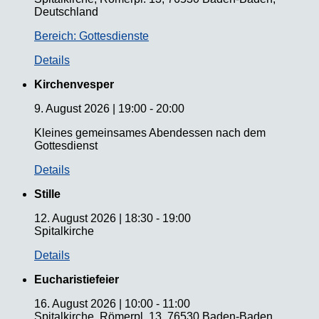
Deutschland
Bereich: Gottesdienste
Details
Kirchenvesper
9. August 2026
|
19:00
-
20:00
Kleines gemeinsames Abendessen nach dem
Gottesdienst
Details
Stille
12. August 2026
|
18:30
-
19:00
Spitalkirche
Details
Eucharistiefeier
16. August 2026
|
10:00
-
11:00
Spitalkirche, Römerpl. 13, 76530 Baden-Baden,