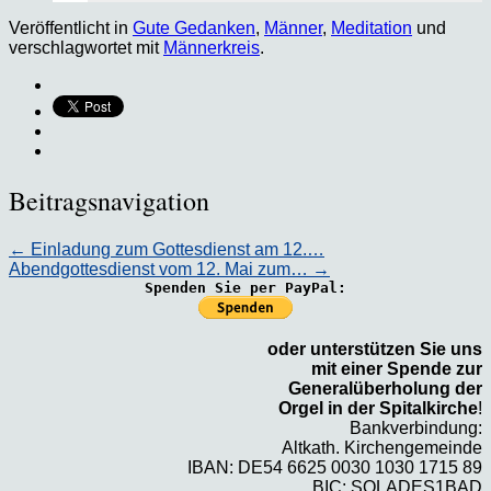
Veröffentlicht in
Gute Gedanken
,
Männer
,
Meditation
und
verschlagwortet mit
Männerkreis
.
Beitragsnavigation
←
Einladung zum Gottesdienst am 12.…
Abendgottesdienst vom 12. Mai zum…
→
Spenden Sie per PayPal:
oder unterstützen Sie uns
mit einer Spende zur
Generalüberholung der
Orgel in der Spitalkirche
!
Bankverbindung:
Altkath. Kirchengemeinde
IBAN: DE54 6625 0030 1030 1715 89
BIC: SOLADES1BAD