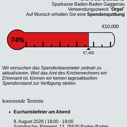
Sparkasse Baden-Baden Gaggenau
Verwendungszweck "
Orgel
"
Auf Wunsch erhalten Sie eine
Spendenquittung
€10,000
74%
€7,400
Wir versuchen das Spendenbarometer zeitnah zu
aktualisieren. Weil das Amt des Kirchenrechners ein
Ehrenamt ist, können wir keinen tagesaktuellen
Spendenstand zur Verfügung stellen.
kommende Termine
Eucharistiefeier am Abend
9. August 2026
|
18:00
-
19:00
Spitalkirche, Römerpl. 13, 76530 Baden-Baden,