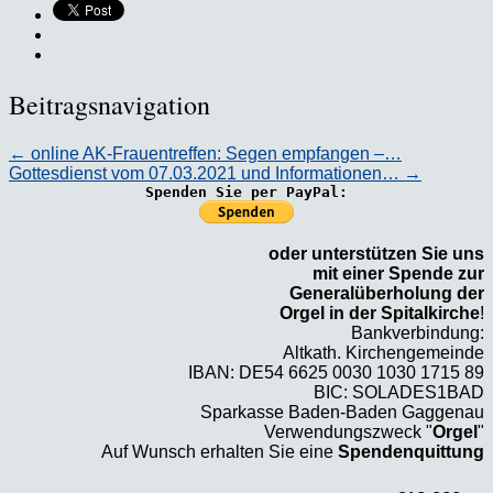
Beitragsnavigation
←
online AK-Frauentreffen: Segen empfangen –…
Gottesdienst vom 07.03.2021 und Informationen…
→
Spenden Sie per PayPal:
oder unterstützen Sie uns
mit einer Spende zur
Generalüberholung der
Orgel in der Spitalkirche
!
Bankverbindung:
Altkath. Kirchengemeinde
IBAN: DE54 6625 0030 1030 1715 89
BIC: SOLADES1BAD
Sparkasse Baden-Baden Gaggenau
Verwendungszweck "
Orgel
"
Auf Wunsch erhalten Sie eine
Spendenquittung