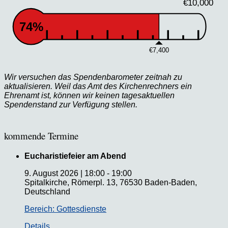
€10,000
74%
€7,400
Wir versuchen das Spendenbarometer zeitnah zu
aktualisieren. Weil das Amt des Kirchenrechners ein
Ehrenamt ist, können wir keinen tagesaktuellen
Spendenstand zur Verfügung stellen.
kommende Termine
Eucharistiefeier am Abend
9. August 2026
|
18:00
-
19:00
Spitalkirche, Römerpl. 13, 76530 Baden-Baden,
Deutschland
Bereich: Gottesdienste
Details