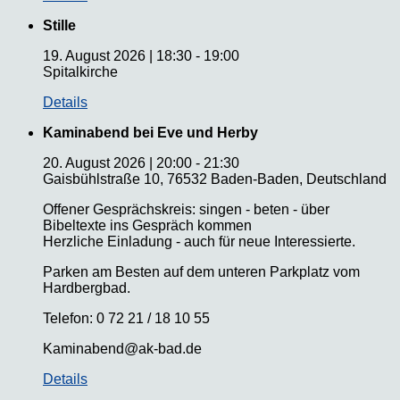
Stille
19. August 2026
|
18:30
-
19:00
Spitalkirche
Details
Kaminabend bei Eve und Herby
20. August 2026
|
20:00
-
21:30
Gaisbühlstraße 10, 76532 Baden-Baden, Deutschland
Offener Gesprächskreis: singen - beten - über
Bibeltexte ins Gespräch kommen
Herzliche Einladung - auch für neue Interessierte.
Parken am Besten auf dem unteren Parkplatz vom
Hardbergbad.
Telefon: 0 72 21 / 18 10 55
Kaminabend@ak-bad.de
Details