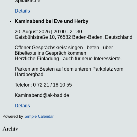
Spitalkirche
Details
Kaminabend bei Eve und Herby
20. August 2026
|
20:00
-
21:30
Gaisbühlstraße 10, 76532 Baden-Baden, Deutschland
Offener Gesprächskreis: singen - beten - über
Bibeltexte ins Gespräch kommen
Herzliche Einladung - auch für neue Interessierte.
Parken am Besten auf dem unteren Parkplatz vom
Hardbergbad.
Telefon: 0 72 21 / 18 10 55
Kaminabend@ak-bad.de
Details
Powered by
Simple Calendar
Archiv