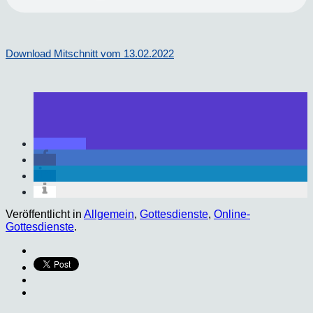
Download Mitschnitt vom 13.02.2022
Veröffentlicht in
Allgemein
,
Gottesdienste
,
Online-
Gottesdienste
.