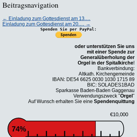
Beitragsnavigation
←
Einladung zum Gottesdienst am 13.…
Einladung zum Gottesdienst am 20.…
→
Spenden Sie per PayPal:
oder unterstützen Sie uns
mit einer Spende zur
Generalüberholung der
Orgel in der Spitalkirche
!
Bankverbindung:
Altkath. Kirchengemeinde
IBAN: DE54 6625 0030 1030 1715 89
BIC: SOLADES1BAD
Sparkasse Baden-Baden Gaggenau
Verwendungszweck "
Orgel
"
Auf Wunsch erhalten Sie eine
Spendenquittung
€10,000
74%