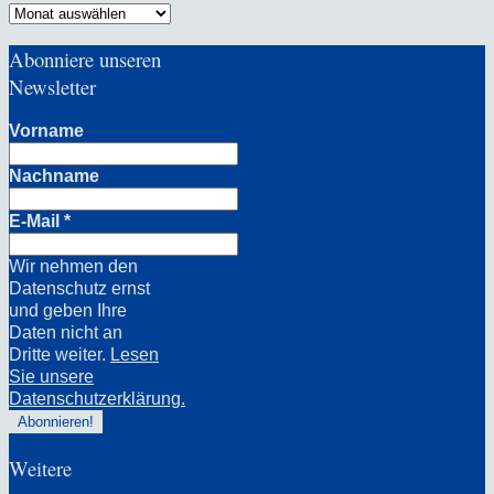
Archiv
Abonniere unseren
Newsletter
Vorname
Nachname
E-Mail
*
Wir nehmen den
Datenschutz ernst
und geben Ihre
Daten nicht an
Dritte weiter.
Lesen
Sie unsere
Datenschutzerklärung.
Weitere