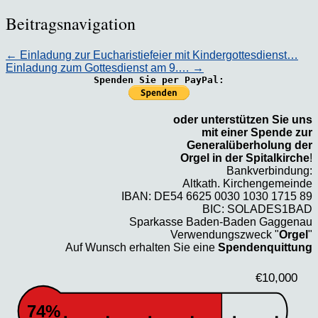
Beitragsnavigation
←
Einladung zur Eucharistiefeier mit Kindergottesdienst…
Einladung zum Gottesdienst am 9.…
→
Spenden Sie per PayPal:
oder unterstützen Sie uns
mit einer Spende zur
Generalüberholung der
Orgel in der Spitalkirche
!
Bankverbindung:
Altkath. Kirchengemeinde
IBAN: DE54 6625 0030 1030 1715 89
BIC: SOLADES1BAD
Sparkasse Baden-Baden Gaggenau
Verwendungszweck "
Orgel
"
Auf Wunsch erhalten Sie eine
Spendenquittung
€10,000
74%