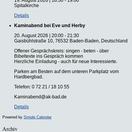
19. August 2026
|
18:30
-
19:00
Spitalkirche
Details
Kaminabend bei Eve und Herby
20. August 2026
|
20:00
-
21:30
Gaisbühlstraße 10, 76532 Baden-Baden, Deutschland
Offener Gesprächskreis: singen - beten - über
Bibeltexte ins Gespräch kommen
Herzliche Einladung - auch für neue Interessierte.
Parken am Besten auf dem unteren Parkplatz vom
Hardbergbad.
Telefon: 0 72 21 / 18 10 55
Kaminabend@ak-bad.de
Details
Powered by
Simple Calendar
Archiv