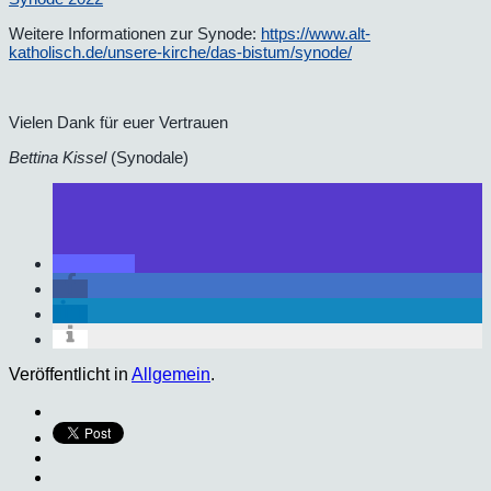
Weitere Informationen zur Synode:
https://www.alt-
katholisch.de/unsere-kirche/das-bistum/synode/
Vielen Dank für euer Vertrauen
Bettina Kissel
(Synodale)
Veröffentlicht in
Allgemein
.