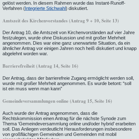
gelöst werden. In diesem Rahmen wurde das Instant-Runoff-
Verfahren (
Integrierte Stichwahl
) diskutiert.
Amtszeit des Kirchenvorstandes (Antrag 9 + 10, Seite 13)
Der Antrag 10, die Amtszeit von Kirchenvorständen auf vier Jahre
festzulegen, wurde ohne Diskussion und mit großer Mehrheit
angenommen. Dies war eine ganz unerwartete Situation, da ein
ähnlicher Antrag vor einigen Jahren noch heiß diskutiert und knapp
abgelehnt worden war.
Barrierefreiheit (Antrag 14, Seite 16)
Der Antrag, dass der barrierefreie Zugang ermöglicht werden soll,
wurde mit großer Mehrheit angenommen. Es wurde betont: “soll
ist ein muss wenn man kann”
Gemeindeversammlungen online (Antrag 15, Seite 16)
Auch wurde der Antrag angenommen, dass die
Rechtskommission einen Antrag für die nächste Synode zum
Thema ‘Gemeindeversammlung online und/oder hybrid’ erarbeiten
soll. Das Anliegen verdeutlicht Herausforderungen insbesondere
von großflächigen Gemeinden und Gemeinden mit mobil