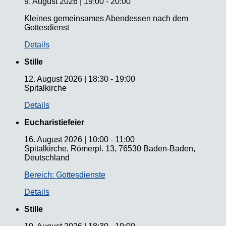
9. August 2026
|
19:00
-
20:00
Kleines gemeinsames Abendessen nach dem
Gottesdienst
Details
Stille
12. August 2026
|
18:30
-
19:00
Spitalkirche
Details
Eucharistiefeier
16. August 2026
|
10:00
-
11:00
Spitalkirche, Römerpl. 13, 76530 Baden-Baden,
Deutschland
Bereich: Gottesdienste
Details
Stille