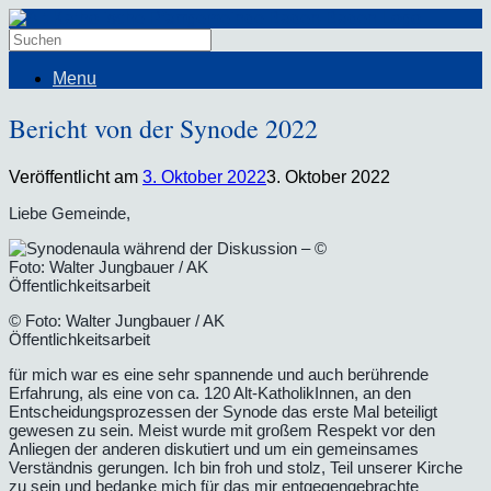
Menu
Bericht von der Synode 2022
Veröffentlicht am
3. Oktober 2022
3. Oktober 2022
Liebe Gemeinde,
© Foto: Walter Jungbauer / AK
Öffentlichkeitsarbeit
für mich war es eine sehr spannende und auch berührende
Erfahrung, als eine von ca. 120 Alt-KatholikInnen, an den
Entscheidungsprozessen der Synode das erste Mal beteiligt
gewesen zu sein. Meist wurde mit großem Respekt vor den
Anliegen der anderen diskutiert und um ein gemeinsames
Verständnis gerungen. Ich bin froh und stolz, Teil unserer Kirche
zu sein und bedanke mich für das mir entgegengebrachte