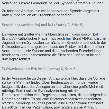
Vertrauen, unsere Gemeinde bei der Synode vertreten zu dürfen.
Zu folgende Anträge, die wir schon vor der Synode vorgestellt
hatten, möchte ich die Ergebnisse berichten:
Synodalabgeordnete baj und baf (Antrag 2, Seite 5)
Es wurde mit großer Mehrheit beschlossen, dass sowohl
baf
(Bund Alt-Katholischer Frauen) als auch
baj
(Bund Alt-Katholischer
Jugend) je eine Synodalen zur nächsten Synode entsendet. In der
Diskussion wurde angemerkt, dass der Blickwinkel dieser beiden
VertreterInnen, die Synode und die anstehenden Entscheidungen
bereichern kann. Insbesondere die Sicht der Jugend ist bisher
unterrepräsentiert.
Wahlordnung mit Briefwahl (Antrag 8, Seite 8)
In der Aussprache zu diesem Antrag wurde klar, dass die Vorlage
so keine Mehrheit findet. Über Tendenzabstimmungen wurde
festgestellt, dass das Anliegen an sich aber eine große Mehrheit
mitträgt. Somit soll die Synodalvertretung mit der
Rechtskommission eine Regelung ausarbeiten, die den folgenden
Rahmen abbildet: Es soll eine Briefwahlmöglichkeit geschaffen
werden, allerdings so, dass parallel eine Präsenzwahl stattfindet.
Es soll der Fall der Pattsituation, aber anders als im Antrag 8