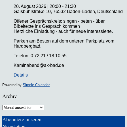
20. August 2026
|
20:00
-
21:30
Gaisbühlstraße 10, 76532 Baden-Baden, Deutschland
Offener Gesprächskreis: singen - beten - über
Bibeltexte ins Gespräch kommen
Herzliche Einladung - auch für neue Interessierte.
Parken am Besten auf dem unteren Parkplatz vom
Hardbergbad.
Telefon: 0 72 21 / 18 10 55
Kaminabend@ak-bad.de
Details
Powered by
Simple Calendar
Archiv
Archiv
Abonniere unseren
Newsletter