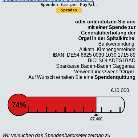
Spenden Sie per PayPal:
oder unterstützen Sie uns
mit einer Spende zur
Generalüberholung der
Orgel in der Spitalkirche
!
Bankverbindung:
Altkath. Kirchengemeinde
IBAN: DE54 6625 0030 1030 1715 89
BIC: SOLADES1BAD
Sparkasse Baden-Baden Gaggenau
Verwendungszweck "
Orgel
"
Auf Wunsch erhalten Sie eine
Spendenquittung
€10,000
74%
€7,400
Wir versuchen das Spendenbarometer zeitnah zu