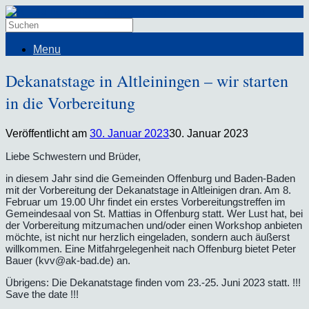
Menu
Dekanatstage in Altleiningen – wir starten
in die Vorbereitung
Veröffentlicht am
30. Januar 2023
30. Januar 2023
Liebe Schwestern und Brüder,
in diesem Jahr sind die Gemeinden Offenburg und Baden-Baden
mit der Vorbereitung der Dekanatstage in Altleinigen dran. Am 8.
Februar um 19.00 Uhr findet ein erstes Vorbereitungstreffen im
Gemeindesaal von St. Mattias in Offenburg statt. Wer Lust hat, bei
der Vorbereitung mitzumachen und/oder einen Workshop anbieten
möchte, ist nicht nur herzlich eingeladen, sondern auch äußerst
willkommen. Eine Mitfahrgelegenheit nach Offenburg bietet Peter
Bauer (kvv@ak-bad.de) an.
Übrigens: Die Dekanatstage finden vom 23.-25. Juni 2023 statt. !!!
Save the date !!!