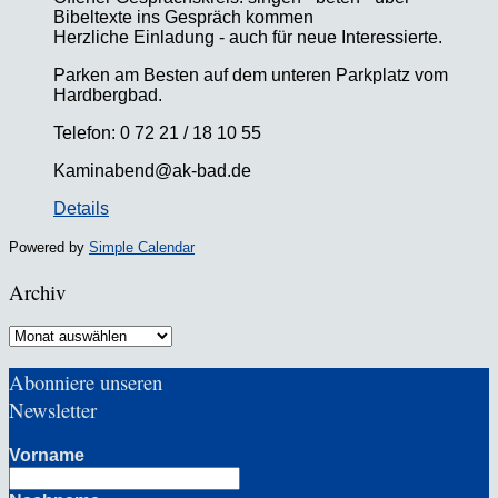
Bibeltexte ins Gespräch kommen
Herzliche Einladung - auch für neue Interessierte.
Parken am Besten auf dem unteren Parkplatz vom
Hardbergbad.
Telefon: 0 72 21 / 18 10 55
Kaminabend@ak-bad.de
Details
Powered by
Simple Calendar
Archiv
Archiv
Abonniere unseren
Newsletter
Vorname