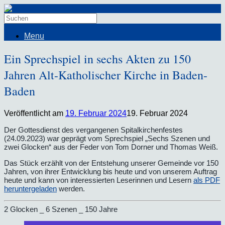
Menu
Ein Sprechspiel in sechs Akten zu 150
Jahren Alt-Katholischer Kirche in Baden-
Baden
Veröffentlicht am
19. Februar 2024
19. Februar 2024
Der Gottesdienst des vergangenen Spitalkirchenfestes
(24.09.2023) war geprägt vom Sprechspiel „Sechs Szenen und
zwei Glocken“ aus der Feder von Tom Dorner und Thomas Weiß.
Das Stück erzählt von der Entstehung unserer Gemeinde vor 150
Jahren, von ihrer Entwicklung bis heute und von unserem Auftrag
heute und kann von interessierten Leserinnen und Lesern
als PDF
heruntergeladen
werden.
2 Glocken _ 6 Szenen _ 150 Jahre