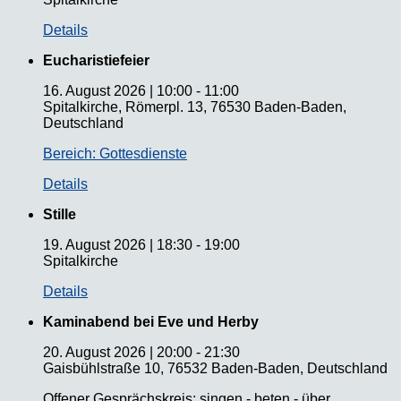
Details
Eucharistiefeier
16. August 2026
|
10:00
-
11:00
Spitalkirche, Römerpl. 13, 76530 Baden-Baden,
Deutschland
Bereich: Gottesdienste
Details
Stille
19. August 2026
|
18:30
-
19:00
Spitalkirche
Details
Kaminabend bei Eve und Herby
20. August 2026
|
20:00
-
21:30
Gaisbühlstraße 10, 76532 Baden-Baden, Deutschland
Offener Gesprächskreis: singen - beten - über