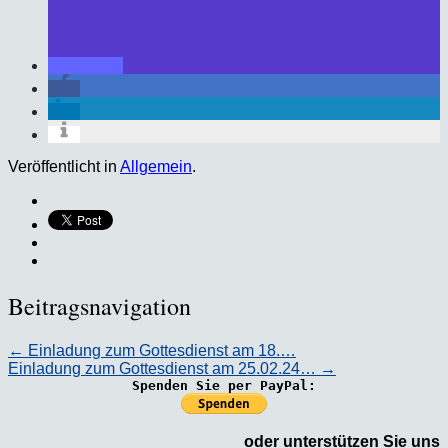
Veröffentlicht in
Allgemein
.
Beitragsnavigation
←
Einladung zum Gottesdienst am 18.…
Einladung zum Gottesdienst am 25.02.24…
→
Spenden Sie per PayPal:
oder unterstützen Sie uns