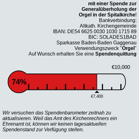
mit einer Spende zur
Generalüberholung der
Orgel in der Spitalkirche
!
Bankverbindung:
Altkath. Kirchengemeinde
IBAN: DE54 6625 0030 1030 1715 89
BIC: SOLADES1BAD
Sparkasse Baden-Baden Gaggenau
Verwendungszweck "
Orgel
"
Auf Wunsch erhalten Sie eine
Spendenquittung
€10,000
74%
€7,400
Wir versuchen das Spendenbarometer zeitnah zu
aktualisieren. Weil das Amt des Kirchenrechners ein
Ehrenamt ist, können wir keinen tagesaktuellen
Spendenstand zur Verfügung stellen.