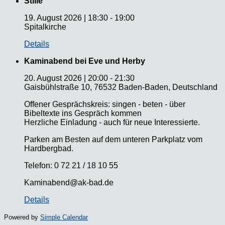
Stille
19. August 2026
|
18:30
-
19:00
Spitalkirche
Details
Kaminabend bei Eve und Herby
20. August 2026
|
20:00
-
21:30
Gaisbühlstraße 10, 76532 Baden-Baden, Deutschland
Offener Gesprächskreis: singen - beten - über
Bibeltexte ins Gespräch kommen
Herzliche Einladung - auch für neue Interessierte.
Parken am Besten auf dem unteren Parkplatz vom
Hardbergbad.
Telefon: 0 72 21 / 18 10 55
Kaminabend@ak-bad.de
Details
Powered by
Simple Calendar