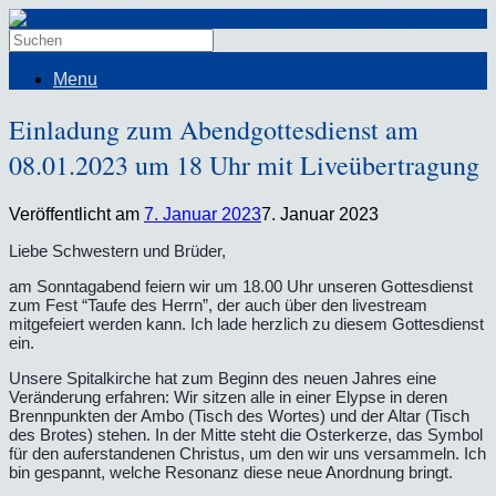
Menu
Einladung zum Abendgottesdienst am
08.01.2023 um 18 Uhr mit Liveübertragung
Veröffentlicht am
7. Januar 2023
7. Januar 2023
Liebe Schwestern und Brüder,
am Sonntagabend feiern wir um 18.00 Uhr unseren Gottesdienst
zum Fest “Taufe des Herrn”, der auch über den livestream
mitgefeiert werden kann. Ich lade herzlich zu diesem Gottesdienst
ein.
Unsere Spitalkirche hat zum Beginn des neuen Jahres eine
Veränderung erfahren: Wir sitzen alle in einer Elypse in deren
Brennpunkten der Ambo (Tisch des Wortes) und der Altar (Tisch
des Brotes) stehen. In der Mitte steht die Osterkerze, das Symbol
für den auferstandenen Christus, um den wir uns versammeln. Ich
bin gespannt, welche Resonanz diese neue Anordnung bringt.