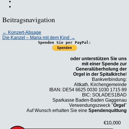
Beitragsnavigation
←
Konzert-Absage
Die Kanzel – Maria mit dem Kind
→
Spenden Sie per PayPal:
oder unterstützen Sie uns
mit einer Spende zur
Generalüberholung der
Orgel in der Spitalkirche
!
Bankverbindung:
Altkath. Kirchengemeinde
IBAN: DE54 6625 0030 1030 1715 89
BIC: SOLADES1BAD
Sparkasse Baden-Baden Gaggenau
Verwendungszweck "
Orgel
"
Auf Wunsch erhalten Sie eine
Spendenquittung
€10,000