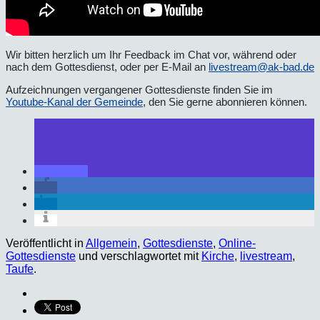
Wir bitten herzlich um Ihr Feedback im Chat vor, während oder
nach dem Gottesdienst, oder per E-Mail an
livestream@ak-bad.de
Aufzeichnungen vergangener Gottesdienste finden Sie im
Youtube-Kanal der Gemeinde
, den Sie gerne abonnieren können.
Veröffentlicht in
Allgemein
,
Gottesdienste
,
Online-
Gottesdienste
und verschlagwortet mit
Kirche
,
livestream
,
Taufe
.