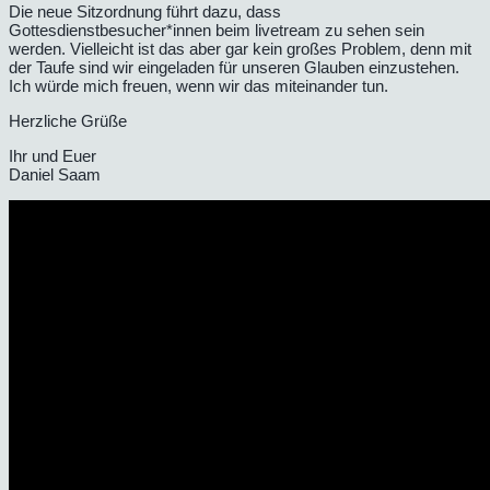
Die neue Sitzordnung führt dazu, dass
Gottesdienstbesucher*innen beim livetream zu sehen sein
werden. Vielleicht ist das aber gar kein großes Problem, denn mit
der Taufe sind wir eingeladen für unseren Glauben einzustehen.
Ich würde mich freuen, wenn wir das miteinander tun.
Herzliche Grüße
Ihr und Euer
Daniel Saam