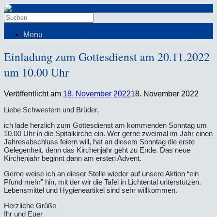
Menu
Einladung zum Gottesdienst am 20.11.2022
um 10.00 Uhr
Veröffentlicht am
18. November 2022
18. November 2022
Liebe Schwestern und Brüder,
ich lade herzlich zum Gottesdienst am kommenden Sonntag um
10.00 Uhr in die Spitalkirche ein. Wer gerne zweimal im Jahr einen
Jahresabschluss feiern will, hat an diesem Sonntag die erste
Gelegenheit, denn das Kirchenjahr geht zu Ende. Das neue
Kirchenjahr beginnt dann am ersten Advent.
Gerne weise ich an dieser Stelle wieder auf unsere Aktion “ein
Pfund mehr” hin, mit der wir die Tafel in Lichtental unterstützen.
Lebensmittel und Hygieneartikel sind sehr willkommen.
Herzliche Grüße
Ihr und Euer