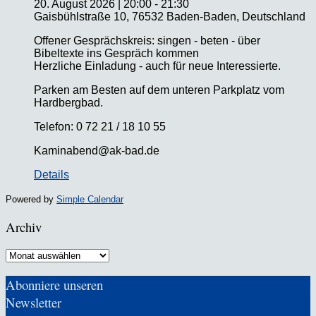
20. August 2026
|
20:00
-
21:30
Gaisbühlstraße 10, 76532 Baden-Baden, Deutschland
Offener Gesprächskreis: singen - beten - über
Bibeltexte ins Gespräch kommen
Herzliche Einladung - auch für neue Interessierte.
Parken am Besten auf dem unteren Parkplatz vom
Hardbergbad.
Telefon: 0 72 21 / 18 10 55
Kaminabend@ak-bad.de
Details
Powered by
Simple Calendar
Archiv
Archiv
Abonniere unseren
Newsletter