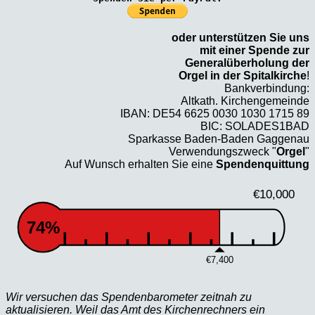
oder unterstützen Sie uns
mit einer Spende zur
Generalüberholung der
Orgel in der Spitalkirche
!
Bankverbindung:
Altkath. Kirchengemeinde
IBAN: DE54 6625 0030 1030 1715 89
BIC: SOLADES1BAD
Sparkasse Baden-Baden Gaggenau
Verwendungszweck "
Orgel
"
Auf Wunsch erhalten Sie eine
Spendenquittung
€10,000
74%
€7,400
Wir versuchen das Spendenbarometer zeitnah zu
aktualisieren. Weil das Amt des Kirchenrechners ein