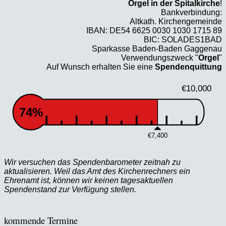
Orgel in der Spitalkirche
!
Bankverbindung:
Altkath. Kirchengemeinde
IBAN: DE54 6625 0030 1030 1715 89
BIC: SOLADES1BAD
Sparkasse Baden-Baden Gaggenau
Verwendungszweck "
Orgel
"
Auf Wunsch erhalten Sie eine
Spendenquittung
€10,000
74%
€7,400
Wir versuchen das Spendenbarometer zeitnah zu
aktualisieren. Weil das Amt des Kirchenrechners ein
Ehrenamt ist, können wir keinen tagesaktuellen
Spendenstand zur Verfügung stellen.
kommende Termine