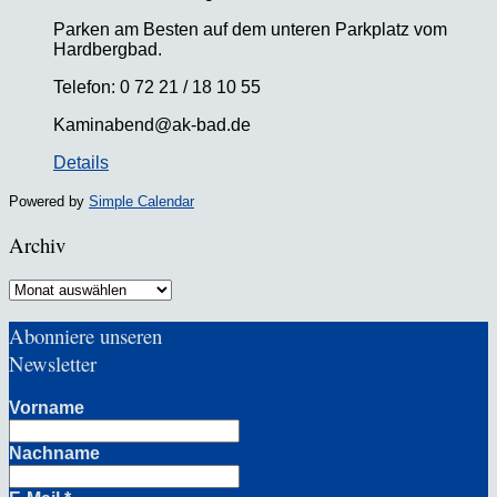
Parken am Besten auf dem unteren Parkplatz vom
Hardbergbad.
Telefon: 0 72 21 / 18 10 55
Kaminabend@ak-bad.de
Details
Powered by
Simple Calendar
Archiv
Archiv
Abonniere unseren
Newsletter
Vorname
Nachname