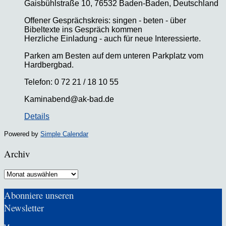
Gaisbühlstraße 10, 76532 Baden-Baden, Deutschland
Offener Gesprächskreis: singen - beten - über
Bibeltexte ins Gespräch kommen
Herzliche Einladung - auch für neue Interessierte.
Parken am Besten auf dem unteren Parkplatz vom
Hardbergbad.
Telefon: 0 72 21 / 18 10 55
Kaminabend@ak-bad.de
Details
Powered by
Simple Calendar
Archiv
Archiv
Abonniere unseren
Newsletter