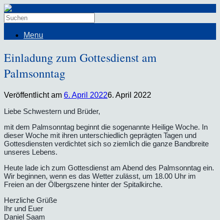
Menu
Einladung zum Gottesdienst am
Palmsonntag
Veröffentlicht am
6. April 2022
6. April 2022
Liebe Schwestern und Brüder,
mit dem Palmsonntag beginnt die sogenannte Heilige Woche. In
dieser Woche mit ihren unterschiedlich geprägten Tagen und
Gottesdiensten verdichtet sich so ziemlich die ganze Bandbreite
unseres Lebens.
Heute lade ich zum Gottesdienst am Abend des Palmsonntag ein.
Wir beginnen, wenn es das Wetter zulässt, um 18.00 Uhr im
Freien an der Ölbergszene hinter der Spitalkirche.
Herzliche Grüße
Ihr und Euer
Daniel Saam