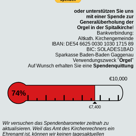
oder unterstützen Sie uns
mit einer Spende zur
Generalüberholung der
Orgel in der Spitalkirche
!
Bankverbindung:
Altkath. Kirchengemeinde
IBAN: DE54 6625 0030 1030 1715 89
BIC: SOLADES1BAD
Sparkasse Baden-Baden Gaggenau
Verwendungszweck "
Orgel
"
Auf Wunsch erhalten Sie eine
Spendenquittung
€10,000
74%
€7,400
Wir versuchen das Spendenbarometer zeitnah zu
aktualisieren. Weil das Amt des Kirchenrechners ein
Ehrenamt ist, können wir keinen tagesaktuellen