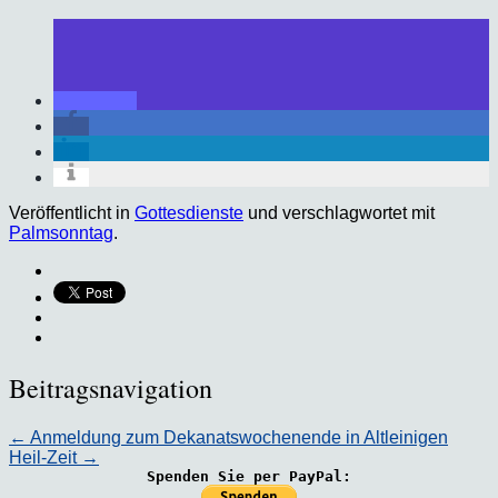
Veröffentlicht in
Gottesdienste
und verschlagwortet mit
Palmsonntag
.
Beitragsnavigation
←
Anmeldung zum Dekanatswochenende in Altleinigen
Heil-Zeit
→
Spenden Sie per PayPal: